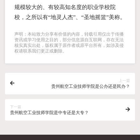
规模较大的、有较高知名度的职业学校院
校，之所以有“地灵人杰”、“圣地摇篮”美称。
声明：本站致力分享有价值的内容，转载引用仅出于传播
资讯或学习使用之目的，部分信息源自互联网，存在无法
核实真实出处，版权属于原作者或原平台所有，如涉及侵
权请联系我们更正或删除。
上一篇
贵州航空工业技师学院是公办还是民办？
下一篇
贵州航空工业技师学院是中专还是大专？