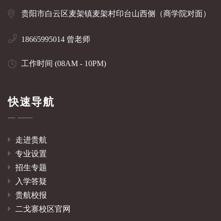
贵阳市白云区麦架镇麦架村印台山西侧（商学院对面）
18665995014 曾老师
工作时间 (08AM - 10PM)
快速导航
走进贵航
专业设置
招生专题
入学答疑
贵航校报
二戈寨校区官网