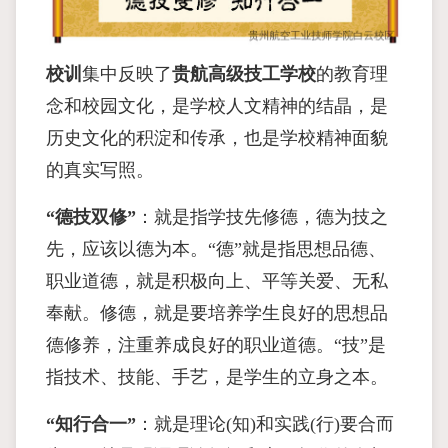
校训
集中反映了
贵航高级技工学校
的教育理
念和校园文化，是学校人文精神的结晶，是
历史文化的积淀和传承，也是学校精神面貌
的真实写照。
“德技双修”
：就是指学技先修德，德为技之
先，应该以德为本。“德”就是指思想品德、
职业道德，就是积极向上、平等关爱、无私
奉献。修德，就是要培养学生良好的思想品
德修养，注重养成良好的职业道德。“技”是
指技术、技能、手艺，是学生的立身之本。
“知行合一”
：就是理论(知)和实践(行)要合而