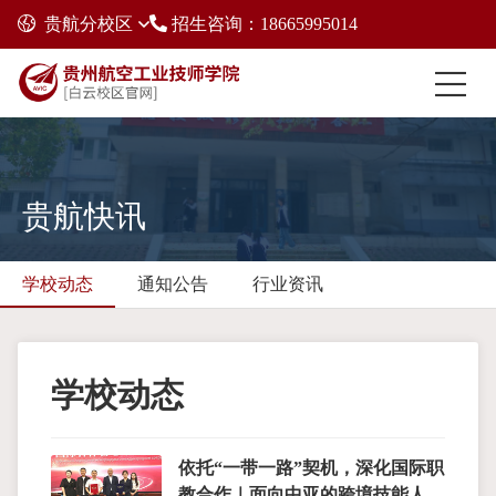
贵航分校区
招生咨询：18665995014
贵航快讯
学校动态
通知公告
行业资讯
学校动态
依托“一带一路”契机，深化国际职
教合作｜面向中亚的跨境技能人才