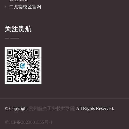
二戈寨校区官网
关注贵航
© Copyright
贵州航空工业技师学院
All Rights Reserved.
黔ICP备2023001555号-1