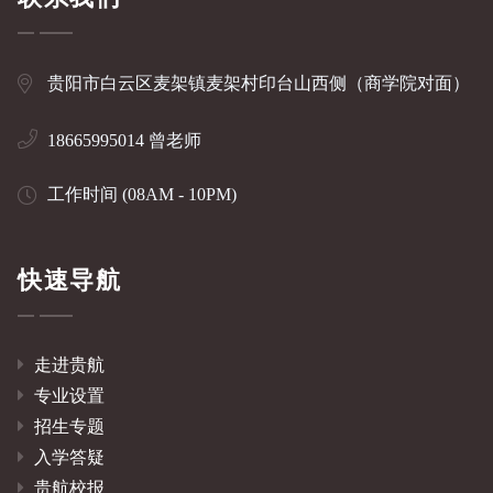
贵阳市白云区麦架镇麦架村印台山西侧（商学院对面）
18665995014 曾老师
工作时间 (08AM - 10PM)
快速导航
走进贵航
专业设置
招生专题
入学答疑
贵航校报