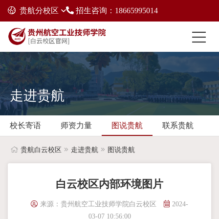
贵航分校区
招生咨询：18665995014
走进贵航
校长寄语
师资力量
图说贵航
联系贵航
贵航白云校区
走进贵航
图说贵航
白云校区内部环境图片
来源：贵州航空工业技师学院白云校区
2024-
03-07 10:56:00