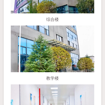
综合楼
教学楼