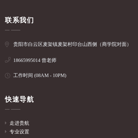
联系我们
贵阳市白云区麦架镇麦架村印台山西侧（商学院对面）
18665995014 曾老师
工作时间 (08AM - 10PM)
快速导航
走进贵航
专业设置