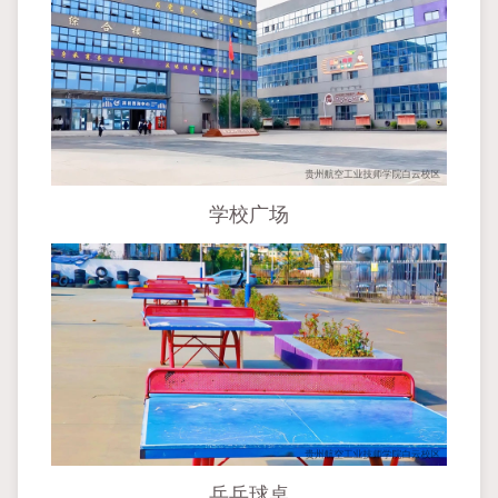
学校广场
乒乓球桌