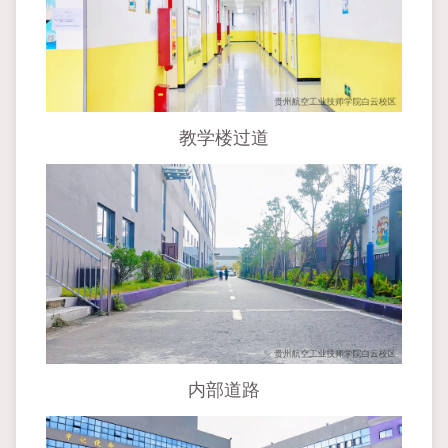
教学楼过道
内部道路