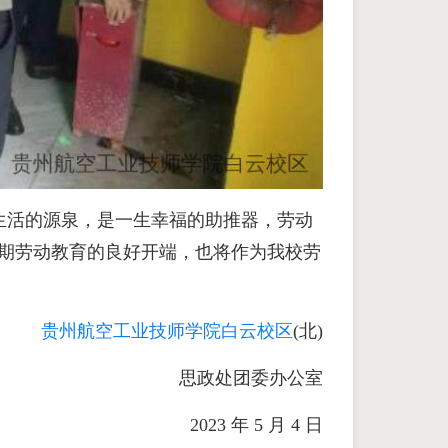
生活的源泉，是一生幸福的助推器，劳动
学期劳动教育的良好开端，也将作为我校劳
贵州航空工业技师学院白云校区
(北)
思政处团委办公室
2023 年 5 月 4 日