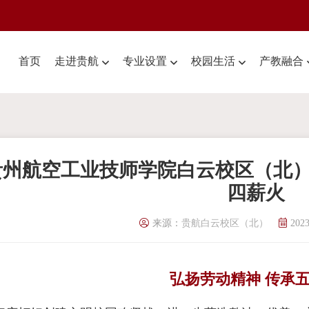
首页
走进贵航
专业设置
校园生活
产教融合
贵州航空工业技师学院白云校区（北）
四薪火
来源：
贵航白云校区（北）
2023
弘扬劳动精神 传承