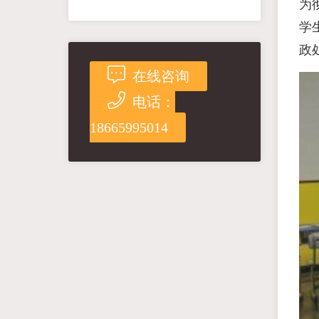
为
学
政
在线咨询
电话：
18665995014