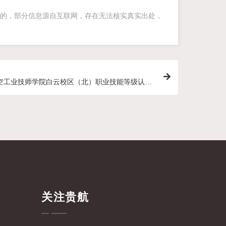
的，部分信息源自互联网，存在无法核实真实出处，
空工业技师学院白云校区（北）职业技能等级认定
进会
关注贵航