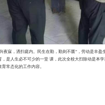
夙兴夜寐，洒扫庭内。民生在勤，勤则不匮”，劳动是丰盈
育，是人生必不可少的一堂 课，此次全校大扫除动是本
教育常态化的工作内容。