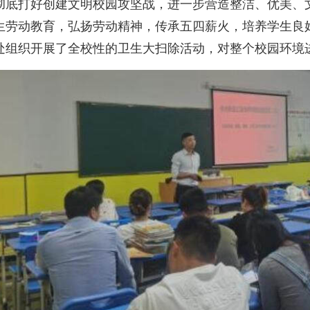
彻底打好创建文明校园攻坚战，进一步营造整洁、优美、
生劳动教育，弘扬劳动精神，传承五四薪火，培养学生良好的
处组织开展了全校性的卫生大扫除活动，对整个校园环境