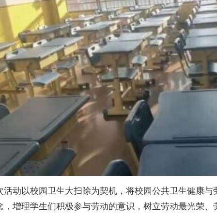
次活动以校园卫生大扫除为契机，将校园公共卫生健康与
念，增理学生们积极参与劳动的意识，树立劳动最光荣、