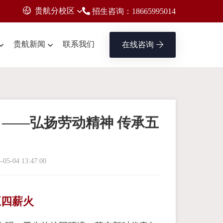
贵航分校区
招生咨询：18665995014
贵航新闻
联系我们
在线咨询
——弘扬劳动精神 传承五
-05-04 13:47:00
五四薪火