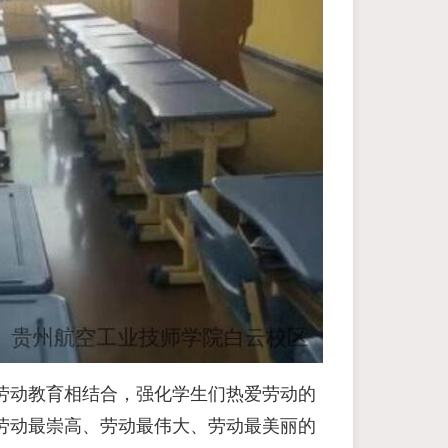
劳动教育相结合，强化学生们热爱劳动的
劳动最崇高、劳动最伟大、劳动最美丽的