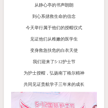
从静心亭的书声朗朗
到心系拯救生命的信念
今天举行属于他们的授帽仪式
见证他们从稚嫩的医学生
变身救急扶危的白衣天使
我们迎来了5·12护士节
为护士授帽，弘扬南丁格尔精神
共同见证贵航学子三年来的成长