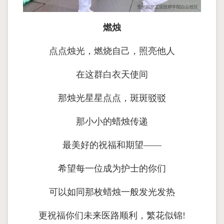
燃烛
点点烛光，燃烧自己，照亮他人
在这群白衣天使间
那烛光星星点点，斑斑驳驳
那小小的蜡烛传递
最美好的祝福和期望——
希望每一位成为护士的你们
可以如同那枚蜡烛一般发光发热
更祝福你们未来医路顺利，繁花似锦!