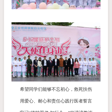
希望同学们能够不忘初心，救死扶伤
用爱心、耐心和责任心践行医者誓言