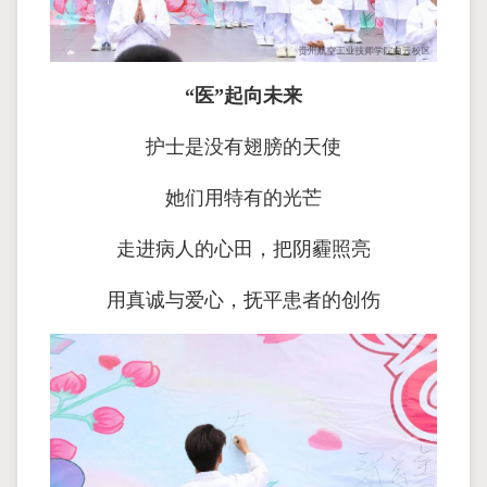
“医”起向未来
护士是没有翅膀的天使
她们用特有的光芒
走进病人的心田，把阴霾照亮
用真诚与爱心，抚平患者的创伤