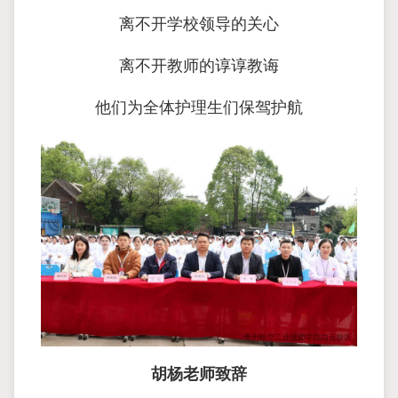
离不开学校领导的关心
离不开教师的谆谆教诲
他们为全体护理生们保驾护航
胡杨老师致辞