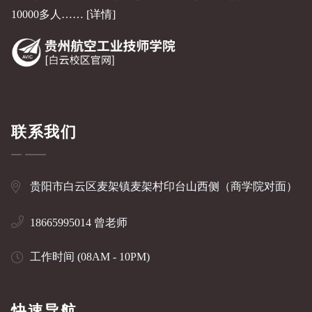
10000多人……
[详情]
联系我们
贵阳市白云区麦架镇麦架村印台山西侧（商学院对面）
18665995014 曾老师
工作时间 (08AM - 10PM)
快速导航