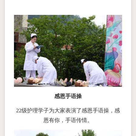
感恩手语操
22级护理学子为大家表演了感恩手语操，感
恩有你，手语传情。