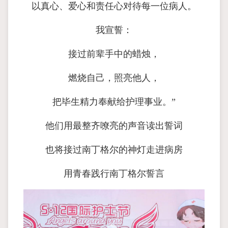
以真心、爱心和责任心对待每一位病人。
我宣誓：
接过前辈手中的蜡烛，
燃烧自己，照亮他人，
把毕生精力奉献给护理事业。”
他们用最整齐嘹亮的声音读出誓词
也将接过南丁格尔的神灯走进病房
用青春践行南丁格尔誓言