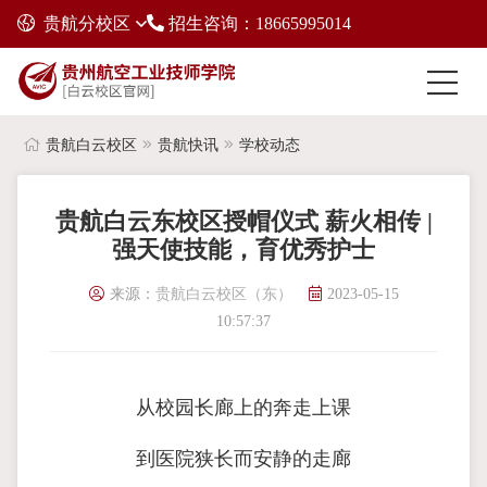
贵航分校区
招生咨询：18665995014
贵航白云校区
贵航快讯
学校动态
贵航白云东校区授帽仪式 薪火相传 |
强天使技能，育优秀护士
来源：
贵航白云校区（东）
2023-05-15
10:57:37
从校园长廊上的奔走上课
到医院狭长而安静的走廊