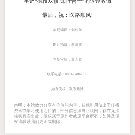
牢记“德技双修 知行合一”的谆谆教诲
最后，祝：医路顺风!
本期编辑：刘烈琴
图片拍摄：李露露
本期审核：董宾宾
联系电话：0851-84862321
如有侵权，联系删除
声明：本站致力分享有价值的内容，转载引用仅出于传播
资讯或学习使用之目的，部分信息源自互联网，存在无法
核实真实出处，版权属于原作者或原平台所有，如涉及侵
权请联系我们更正或删除。