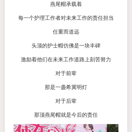
燕尾帽承载着
每一个护理工作者对未来工作的责任担当
任重而道远
头顶的护士帽仿佛是一块丰碑
激励着他们在未来工作道路上刻苦努力
对于前辈
那是一盏希冀明灯
对于后辈
那顶燕尾帽就是今后的责任