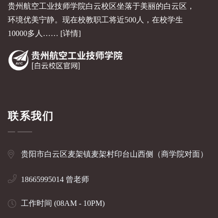
贵州航空工业技师学院白云校区坐落于美丽的白云区，
环境优美宁静。现在校教职工将近500人，在校学生
10000多人……
[详情]
联系我们
贵阳市白云区麦架镇麦架村印台山西侧（商学院对面）
18665995014 曾老师
工作时间 (08AM - 10PM)