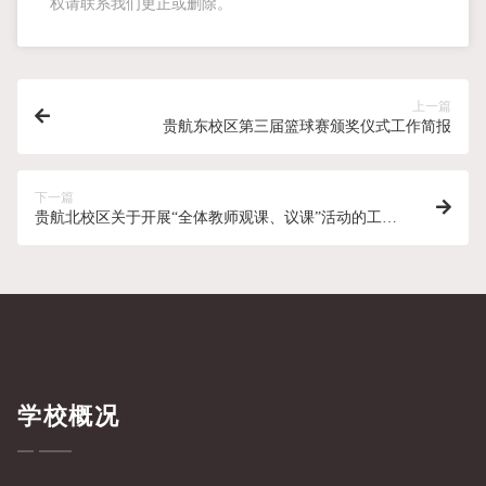
权请联系我们更正或删除。
上一篇
贵航东校区第三届篮球赛颁奖仪式工作简报
下一篇
贵航北校区关于开展“全体教师观课、议课”活动的工作
简报
学校概况