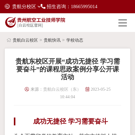
贵航分校区
招生咨询：18665995014
贵航白云校区
贵航快讯
学校动态
贵航东校区开展“成功无捷径 学习需
要奋斗”的课程思政案例分享公开课
活动
来源：
贵航白云校区（东）
2023-05-25
10:44:04
成功无捷径 学习需要奋斗