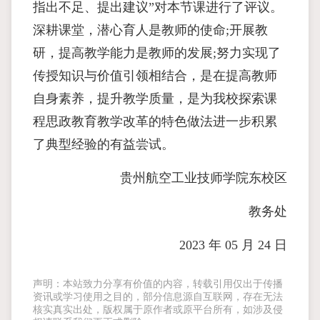
指出不足、提出建议”对本节课进行了评议。
深耕课堂，潜心育人是教师的使命;开展教
研，提高教学能力是教师的发展;努力实现了
传授知识与价值引领相结合，是在提高教师
自身素养，提升教学质量，是为我校探索课
程思政教育教学改革的特色做法进一步积累
了典型经验的有益尝试。
贵州航空工业技师学院东校区
教务处
2023 年 05 月 24 日
声明：本站致力分享有价值的内容，转载引用仅出于传播
资讯或学习使用之目的，部分信息源自互联网，存在无法
核实真实出处，版权属于原作者或原平台所有，如涉及侵