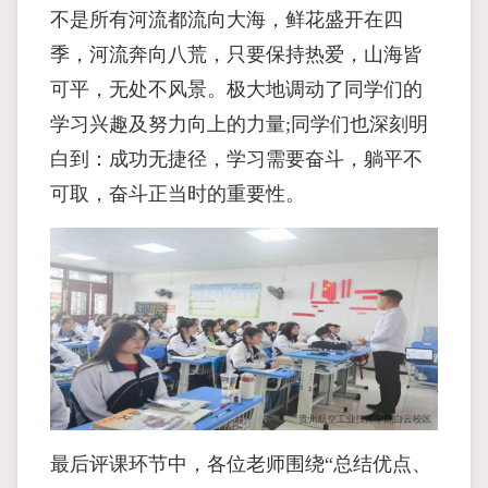
不是所有河流都流向大海，鲜花盛开在四
季，河流奔向八荒，只要保持热爱，山海皆
可平，无处不风景。极大地调动了同学们的
学习兴趣及努力向上的力量;同学们也深刻明
白到：成功无捷径，学习需要奋斗，躺平不
可取，奋斗正当时的重要性。
最后评课环节中，各位老师围绕“总结优点、