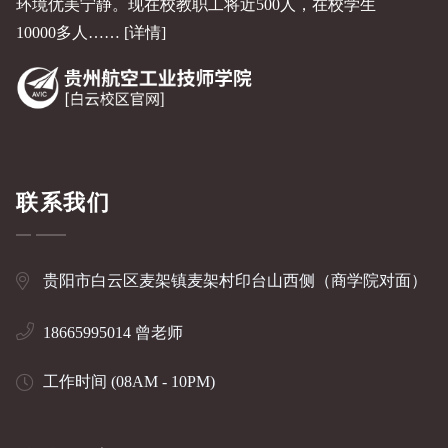
环境优美宁静。现在校教职工将近500人，在校学生
10000多人……
[详情]
联系我们
贵阳市白云区麦架镇麦架村印台山西侧（商学院对面）
18665995014 曾老师
工作时间 (08AM - 10PM)