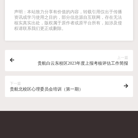
声明：本站致力分享有价值的内容，转载引用仅出于传播
资讯或学习使用之目的，部分信息源自互联网，存在无法
核实真实出处，版权属于原作者或原平台所有，如涉及侵
权请联系我们更正或删除。
上一篇
贵航白云东校区2023年度上报考核评估工作简报
下一篇
贵航北校区心理委员会培训（第一期）