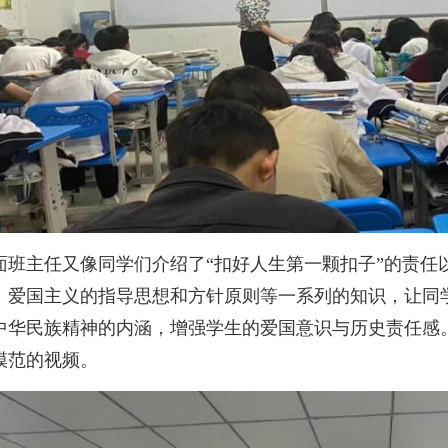
面班主任又像同学们介绍了“扣好人生第一颗扣子”的责任
、爱国主义的指导思想和方针原则等一系列的知识，让同
中华民族精神的内涵，增强学生的爱国意识与历史责任感
模范的视频。