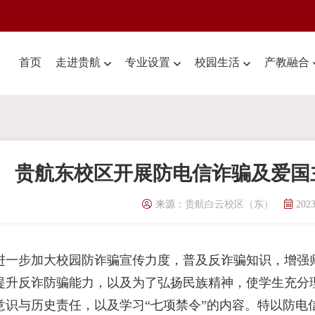
首页
走进贵航
专业设置
校园生活
产教融合
贵航东校区开展防电信诈骗及爱国
来源：
贵航白云校区（东）
2023
进一步加大校园防诈骗宣传力度，普及反诈骗知识，增强
提升反诈防骗能力，以及为了弘扬民族精神，使学生充分
意识与历史责任，以及学习“七项禁令”的内容。特以防电