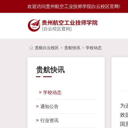
欢迎访问贵州航空工业技师学院白云校区官网!
贵航白云校区
贵航快讯
学校动态
贵航快讯
学校动态
为
通知公告
效
行业资讯
国