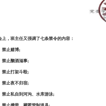
会上，班主任又强调了七条禁令的内容：
、禁止赌博;
、禁止酗酒滋事;
、禁止打架斗殴;
、禁止夜不归宿;
、禁止私自到河沟、水库游泳;
、禁止携带、藏匿管制道具;