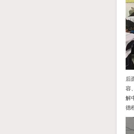
后
容
解
德