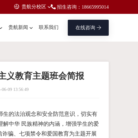
贵航分校区
招生咨询：18665995014
贵航新闻
联系我们
在线咨询
主义教育主题班会简报
-06-09 13:56:49
师生的法治观念和安全防范意识，切实有
理解中华 民族精神的内涵，增强学生的爱
信诈骗、七项禁令和爱国教育为主题开展