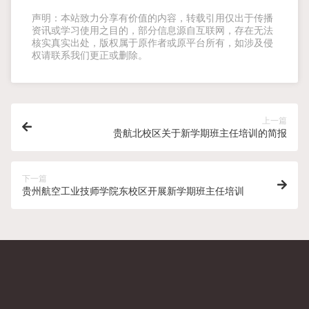
声明：本站致力分享有价值的内容，转载引用仅出于传播
资讯或学习使用之目的，部分信息源自互联网，存在无法
核实真实出处，版权属于原作者或原平台所有，如涉及侵
权请联系我们更正或删除。
上一篇
贵航北校区关于新学期班主任培训的简报
下一篇
贵州航空工业技师学院东校区开展新学期班主任培训