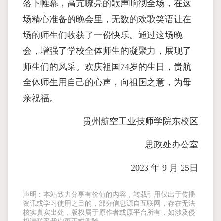
落下帷幕，高亢嘹亮的歌声响彻全场，在这
场精心准备的晚会里，无数的欢歌笑语让在
场的师生们收获了一份快乐。通过这场晚
会，增强了学校全体师生的凝聚力，展现了
师生们的风采。欢庆祖国74岁的生日，贵航
全体师生用自己的心声，向祖国之意，为母
亲祝福。
贵州航空工业技师学院东校区
思政处办公室
2023 年 9 月 25日
声明：本站致力分享有价值的内容，转载引用仅出于传播
资讯或学习使用之目的，部分信息源自互联网，存在无法
核实真实出处，版权属于原作者或原平台所有，如涉及侵