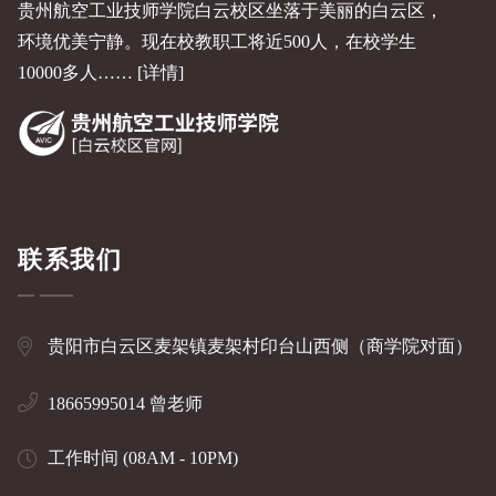
贵州航空工业技师学院白云校区坐落于美丽的白云区，
环境优美宁静。现在校教职工将近500人，在校学生
10000多人……
[详情]
联系我们
贵阳市白云区麦架镇麦架村印台山西侧（商学院对面）
18665995014 曾老师
工作时间 (08AM - 10PM)