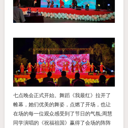
七点晚会正式开始。舞蹈《我最红》拉开了
帷幕，她们优美的舞姿，点燃了开场，也让
在场的每一位观众感受到了节日的气氛;周慧
同学演唱的《祝福祖国》赢得了会场的阵阵