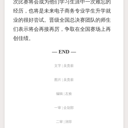
次比赛将会成为他们学习生涯中一次难忘的
经历，也将是未来电子商务专业学生升学就
业的很好尝试。晋级全国总决赛团队的师生
们表示将会再接再厉，争取在全国赛场上再
创佳绩。
— END —
文字 | 吴贵薪
图片 | 吴贵薪
编辑 | 左捡
一审 | 企划部
二审 | 润菲