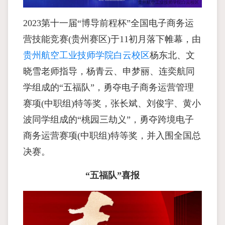
2023第十一届“博导前程杯”全国电子商务运
营技能竞赛(贵州赛区)于11初月落下帷幕，由
贵州航空工业技师学院白云校区
杨东北、文
晓雪老师指导，杨青云、申梦丽、连奕航同
学组成的“五福队”，勇夺电子商务运营管理
赛项(中职组)特等奖，张长斌、刘俊宇、黄小
波同学组成的“桃园三劫义”，勇夺跨境电子
商务运营赛项(中职组)特等奖，并入围全国总
决赛。
“五福队”喜报