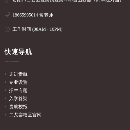
18665995014 曾老师
工作时间 (08AM - 10PM)
快速导航
走进贵航
专业设置
招生专题
入学答疑
贵航校报
二戈寨校区官网