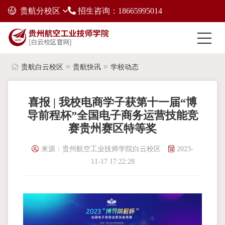
贵航分校区
招生咨询：18665995014
贵航白云校区
贵航快讯
学校动态
喜报 | 我校电商学子获第十一届“博
导前程杯”全国电子商务运营技能竞
赛贵州赛区特等奖
来源：贵州航空工业技师学院白云校区
2023-
11-17 17:22:28