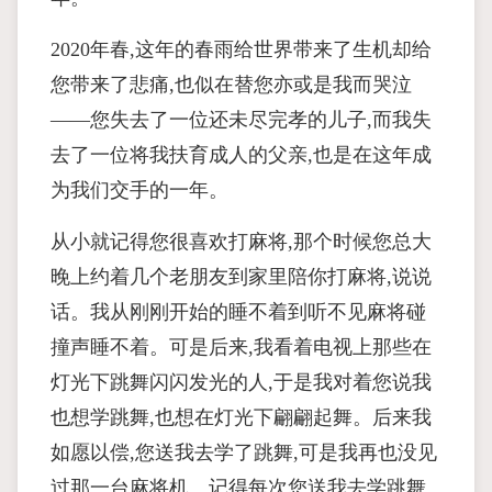
2020年春,这年的春雨给世界带来了生机却给
您带来了悲痛,也似在替您亦或是我而哭泣
——您失去了一位还未尽完孝的儿子,而我失
去了一位将我扶育成人的父亲,也是在这年成
为我们交手的一年。
从小就记得您很喜欢打麻将,那个时候您总大
晚上约着几个老朋友到家里陪你打麻将,说说
话。我从刚刚开始的睡不着到听不见麻将碰
撞声睡不着。可是后来,我看着电视上那些在
灯光下跳舞闪闪发光的人,于是我对着您说我
也想学跳舞,也想在灯光下翩翩起舞。后来我
如愿以偿,您送我去学了跳舞,可是我再也没见
过那一台麻将机。记得每次您送我去学跳舞,