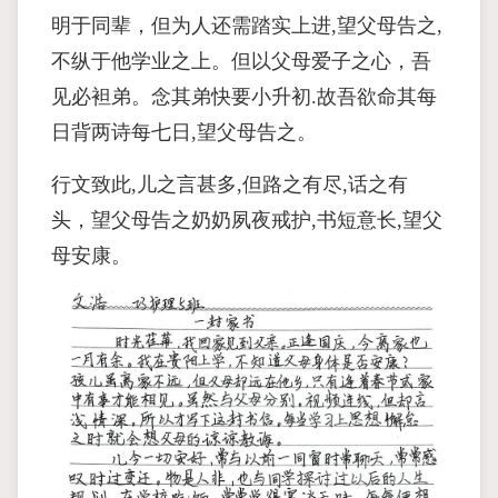
明于同辈，但为人还需踏实上进,望父母告之,
不纵于他学业之上。但以父母爱子之心，吾
见必袒弟。念其弟快要小升初.故吾欲命其每
日背两诗每七日,望父母告之。
行文致此,儿之言甚多,但路之有尽,话之有
头，望父母告之奶奶夙夜戒护,书短意长,望父
母安康。