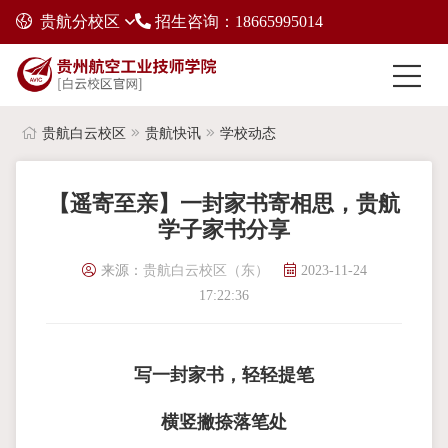
贵航分校区
招生咨询：18665995014
贵航白云校区
贵航快讯
学校动态
【遥寄至亲】一封家书寄相思，贵航
学子家书分享
来源：
贵航白云校区（东）
2023-11-24
17:22:36
写一封家书，轻轻提笔
横竖撇捺落笔处