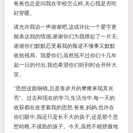
爸爸也总是问我在学校怎么样,关心我是否吃
好穿暖。
请允许我说一声谢谢吧,这或许比一个爱字更
能表达我的情感,谢谢你们为我撑起了一片天;
谢谢你们默默忍受着我的叛逆不懂事又默默
收拾残局。我爱你们,虽然抵不过你们十几年
如一日的付出,我也希望你们听到时会开怀大
笑。
"思想这面铜镜,总是靠岁月的摩擦来现其光
亮"。过去和现在的学习,生活当中,每一天的
收获都在改变着我的思想,爸爸,妈妈,也许在
你们眼中,我还只是长不大的孩子,还是那个思
想幼稚,不成熟的孩子。今天,虽然不能骄傲地