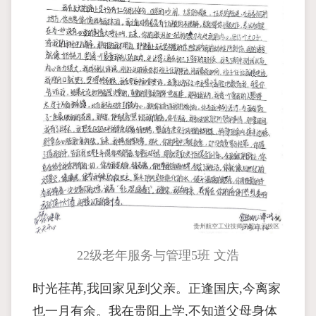
22级老年服务与管理5班 文浩
时光荏苒,我回家见到父亲。正逢国庆,今离家
也一月有余。我在贵阳上学,不知道父母身体