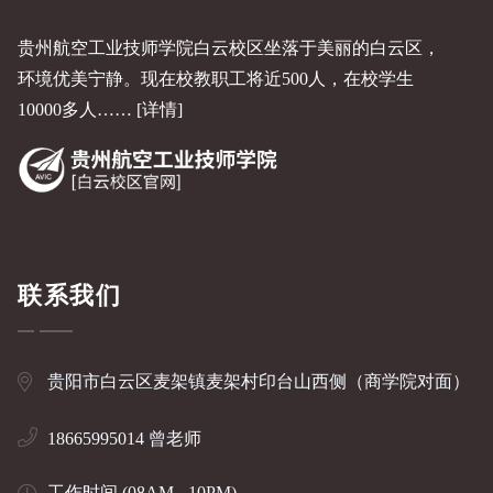
贵州航空工业技师学院白云校区坐落于美丽的白云区，
环境优美宁静。现在校教职工将近500人，在校学生
10000多人……
[详情]
联系我们
贵阳市白云区麦架镇麦架村印台山西侧（商学院对面）
18665995014 曾老师
工作时间 (08AM - 10PM)