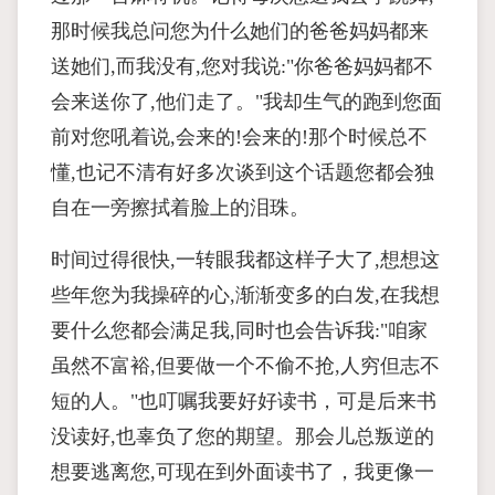
那时候我总问您为什么她们的爸爸妈妈都来
送她们,而我没有,您对我说:"你爸爸妈妈都不
会来送你了,他们走了。"我却生气的跑到您面
前对您吼着说,会来的!会来的!那个时候总不
懂,也记不清有好多次谈到这个话题您都会独
自在一旁擦拭着脸上的泪珠。
时间过得很快,一转眼我都这样子大了,想想这
些年您为我操碎的心,渐渐变多的白发,在我想
要什么您都会满足我,同时也会告诉我:"咱家
虽然不富裕,但要做一个不偷不抢,人穷但志不
短的人。"也叮嘱我要好好读书，可是后来书
没读好,也辜负了您的期望。那会儿总叛逆的
想要逃离您,可现在到外面读书了，我更像一