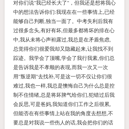
对你们说"我已经长大了"，但我还是想将我心
中的想法告诉你们:我现在在一些事情上,已经
能够自己判断,独当一面了。中考失利后我有
过很多念头,有好有坏,但最多都将坏的排在心
中,我从未将心声袒露过,我总是在矛盾焦虑,
总觉得你们很爱我却又隐藏起来,让我找不到
踪迹。我学会了顶嘴,学会了我行我素,你们总
是告诉我是不孝顺的表现,而我一次又一次
用"叛逆期"去找补,可是这一切不仅让你们很
难过,我也一样,我总是懊悔自己为什么总是控
制不住情绪,总是将坏脾气给你们,犯错过后我
会反思,可是爸妈,我知道你们工作之后很累,
但能否在有些事情上站在我的角度去想想,不
要总是对我说一些伤人的话,我会把你们的话