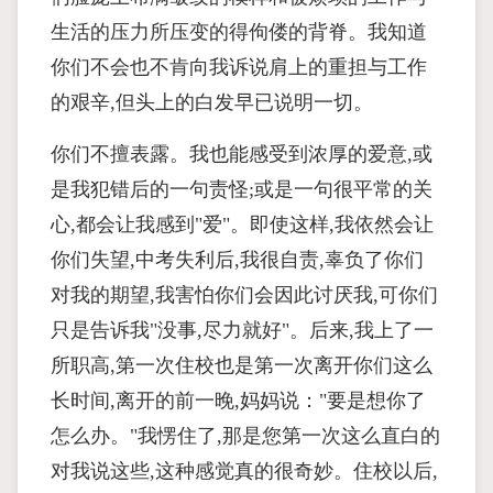
生活的压力所压变的得佝偻的背脊。我知道
你们不会也不肯向我诉说肩上的重担与工作
的艰辛,但头上的白发早已说明一切。
你们不擅表露。我也能感受到浓厚的爱意,或
是我犯错后的一句责怪;或是一句很平常的关
心,都会让我感到"爱"。即使这样,我依然会让
你们失望,中考失利后,我很自责,辜负了你们
对我的期望,我害怕你们会因此讨厌我,可你们
只是告诉我"没事,尽力就好"。后来,我上了一
所职高,第一次住校也是第一次离开你们这么
长时间,离开的前一晚,妈妈说："要是想你了
怎么办。"我愣住了,那是您第一次这么直白的
对我说这些,这种感觉真的很奇妙。住校以后,