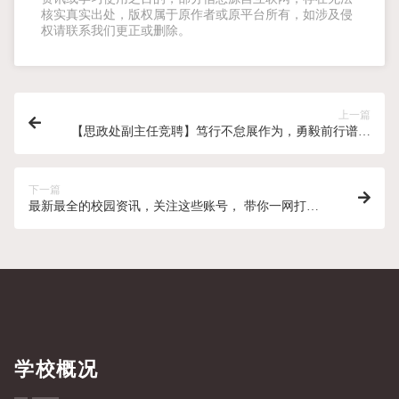
核实真实出处，版权属于原作者或原平台所有，如涉及侵
权请联系我们更正或删除。
上一篇
【思政处副主任竞聘】笃行不怠展作为，勇毅前行谱新
篇
下一篇
最新最全的校园资讯，关注这些账号， 带你一网打
尽！
学校概况