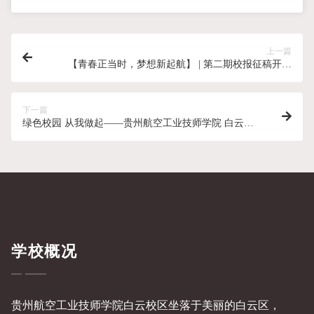
上一篇
【青春正当时，梦想新起航】 | 第二期校报征稿开始
了！
下一篇
绿色校园 从我做起——贵州航空工业技师学院 白云北
校区开展团员植树活动
学校概况
贵州航空工业技师学院白云校区坐落于美丽的白云区，