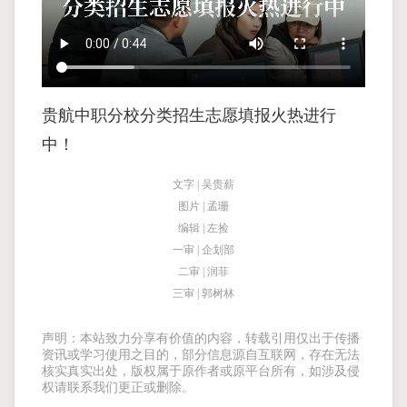
贵航中职分校分类招生志愿填报火热进行
中！
文字 | 吴贵薪
图片 | 孟珊
编辑 | 左捡
一审 | 企划部
二审 | 润菲
三审 | 郭树林
声明：本站致力分享有价值的内容，转载引用仅出于传播
资讯或学习使用之目的，部分信息源自互联网，存在无法
核实真实出处，版权属于原作者或原平台所有，如涉及侵
权请联系我们更正或删除。