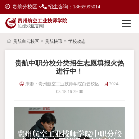
贵航分校区
招生咨询：18665995014
贵航白云校区
贵航快讯
学校动态
贵航中职分校分类招生志愿填报火热
进行中！
来源：贵州航空工业技师学院白云校区
2024-
03-18 16:29:00