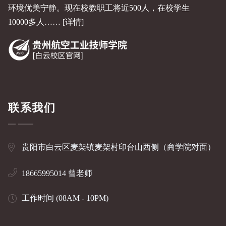
环境优美宁静。现在校教职工将近500人，在校学生
10000多人……
[详情]
联系我们
贵阳市白云区麦架镇麦架村印台山西侧（商学院对面）
18665995014 曾老师
工作时间 (08AM - 10PM)