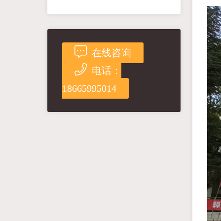
在线咨询
电话：
18665995014