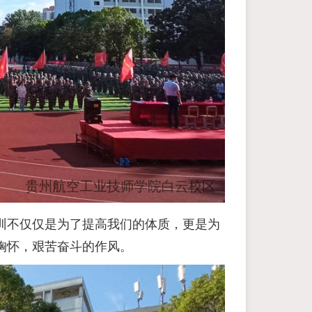
军训不仅仅是为了提高我们的体质，更是为
胸怀，艰苦奋斗的作风。