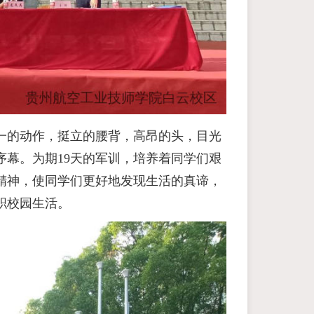
一的动作，挺立的腰背，高昂的头，目光
幕。为期19天的军训，培养着同学们艰
精神，使同学们更好地发现生活的真谛，
职校园生活。