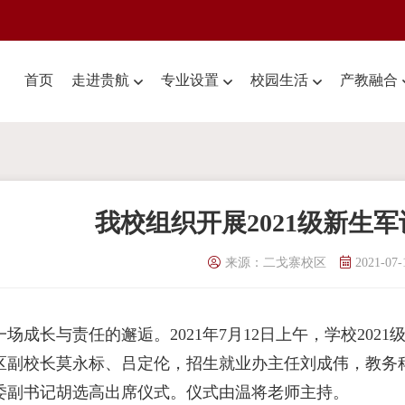
首页
走进贵航
专业设置
校园生活
产教融合
我校组织开展2021级新生
来源：二戈寨校区
2021-07-
一场成长与责任的邂逅。2021年7月12日上午，学校20
区副校长莫永标、吕定伦，招生就业办主任刘成伟，教务
委副书记胡选高出席仪式。仪式由温将老师主持。