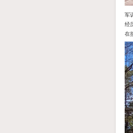
军
经
在