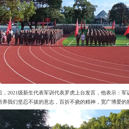
后，2021级新生代表军训代表罗虎上台发言，他表示：
培养我们坚忍不拔的意志，百折不挠的精神，宽广博爱的