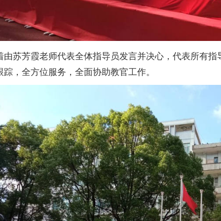
着由苏芳霞老师代表全体指导员发言并决心，代表所有指
跟踪，全方位服务，全面协助教官工作。