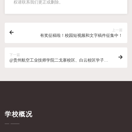
权请联系我们更正或删除。
上一篇
有奖征稿啦！校园短视频和文字稿件征集中！
下一篇
@贵州航空工业技师学院二戈寨校区、白云校区学子，
校园记者招募令来啦！
学校概况