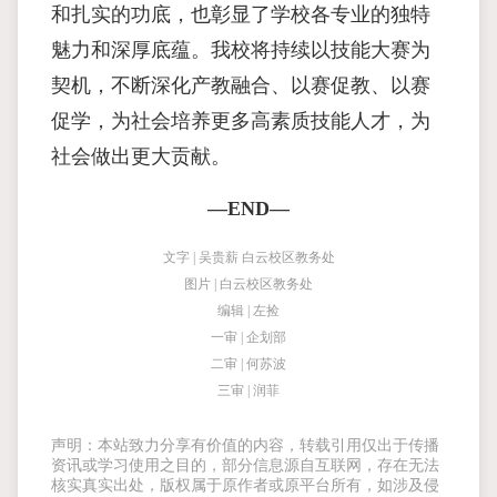
和扎实的功底，也彰显了学校各专业的独特
魅力和深厚底蕴。我校将持续以技能大赛为
契机，不断深化产教融合、以赛促教、以赛
促学，为社会培养更多高素质技能人才，为
社会做出更大贡献。
—END—
文字 | 吴贵薪 白云校区教务处
图片 | 白云校区教务处
编辑 | 左捡
一审 | 企划部
二审 | 何苏波
三审 | 润菲
声明：本站致力分享有价值的内容，转载引用仅出于传播
资讯或学习使用之目的，部分信息源自互联网，存在无法
核实真实出处，版权属于原作者或原平台所有，如涉及侵