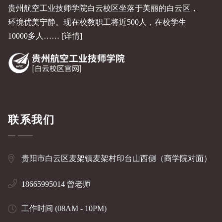
贵州航空工业技师学院白云校区坐落于美丽的白云区，
环境优美宁静。现在校教职工将近500人，在校学生
10000多人……
[详情]
联系我们
贵阳市白云区麦架镇麦架村印台山西侧（商学院对面）
18665995014 曾老师
工作时间 (08AM - 10PM)