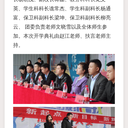
英、学生科科长谯常杰、学生科副科长杨通
富、保卫科副科长梁坤、保卫科副科长柳亮
云、 团委负责老师文晓雪以及全体师生参
加。本次开学典礼由赵江老师、扶言老师主
持。