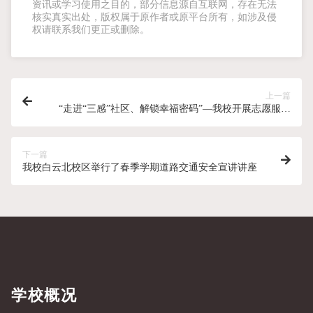
资讯或学习使用之目的，部分信息源自互联网，存在无法
核实真实出处，版权属于原作者或原平台所有，如涉及侵
权请联系我们更正或删除。
上一篇
“走进“三感”社区、解锁幸福密码”—我校开展志愿服务
活动
下一篇
我校白云北校区举行了春季学期道路交通安全宣讲讲座
学校概况