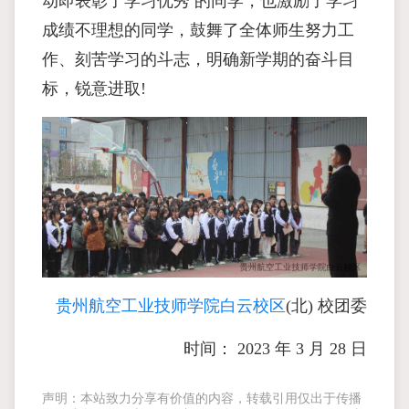
动即表彰了学习优秀 的同学，也激励了学习
成绩不理想的同学，鼓舞了全体师生努力工
作、刻苦学习的斗志，明确新学期的奋斗目
标，锐意进取!
贵州航空工业技师学院白云校区
(北) 校团委
时间： 2023 年 3 月 28 日
声明：本站致力分享有价值的内容，转载引用仅出于传播