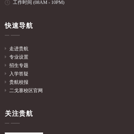
工作时间 (08AM - 10PM)
快速导航
走进贵航
专业设置
招生专题
入学答疑
贵航校报
二戈寨校区官网
关注贵航