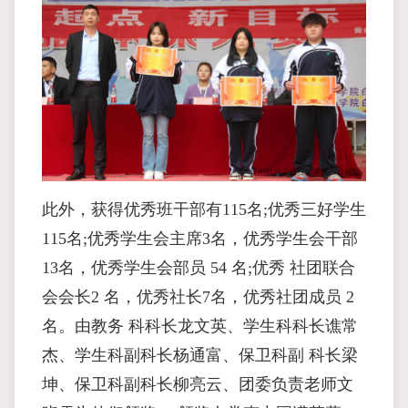
此外，获得优秀班干部有115名;优秀三好学生
115名;优秀学生会主席3名，优秀学生会干部
13名，优秀学生会部员 54 名;优秀 社团联合
会会长2 名，优秀社长7名，优秀社团成员 2
名。由教务 科科长龙文英、学生科科长谯常
杰、学生科副科长杨通富、保卫科副 科长梁
坤、保卫科副科长柳亮云、团委负责老师文