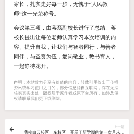
家长，扎实走好每一步，无愧于“人民教
师”这一光荣称号。
会议第三项，由蒋磊副校长进行了总结。蒋
校长提出让每位老师认真学习本次培训的内
容、提升自我，让我们与智者同行，与善者
同伴，与圣贤为伍，爱岗敬业，教书育人，
一起静待花开。
声明：本站致力分享有价值的内容，转载引用仅出于传播
资讯或学习使用之目的，部分信息源自互联网，存在无法
核实真实出处，版权属于原作者或原平台所有，如涉及侵
权请联系我们更正或删除。
上一篇
我校白云校区（东校区）开展了新学期的第一次月末教