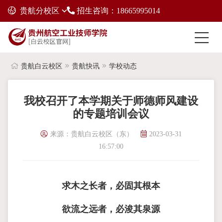
贵航分校区
招生咨询：18665995014
贵航白云校区
贵航快讯
学校动态
我校召开了本学期关于师德师风建设
的专题培训会议
来源：贵航白云校区（东）
2023-03-31
16:57:00
求木之长者，必固其根本
欲流之远者，必浚其泉源