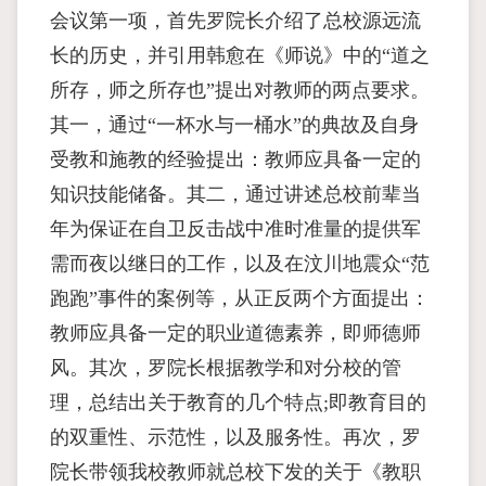
会议第一项，首先罗院长介绍了总校源远流
长的历史，并引用韩愈在《师说》中的“道之
所存，师之所存也”提出对教师的两点要求。
其一，通过“一杯水与一桶水”的典故及自身
受教和施教的经验提出：教师应具备一定的
知识技能储备。其二，通过讲述总校前辈当
年为保证在自卫反击战中准时准量的提供军
需而夜以继日的工作，以及在汶川地震众“范
跑跑”事件的案例等，从正反两个方面提出：
教师应具备一定的职业道德素养，即师德师
风。其次，罗院长根据教学和对分校的管
理，总结出关于教育的几个特点;即教育目的
的双重性、示范性，以及服务性。再次，罗
院长带领我校教师就总校下发的关于《教职