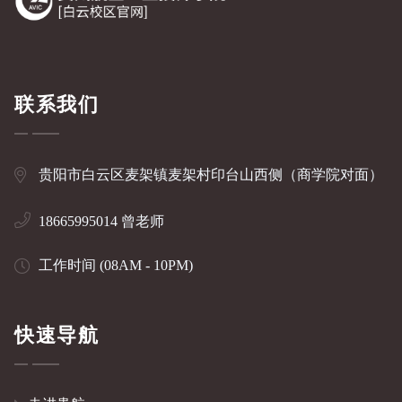
联系我们
贵阳市白云区麦架镇麦架村印台山西侧（商学院对面）
18665995014 曾老师
工作时间 (08AM - 10PM)
快速导航