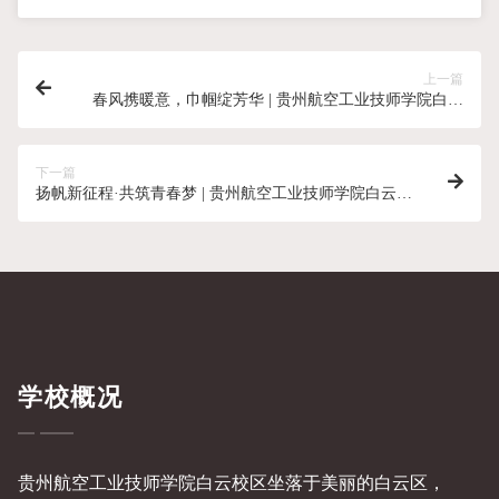
上一篇
春风携暖意，巾帼绽芳华 | 贵州航空工业技师学院白云
校区开展国际妇女节活动
下一篇
扬帆新征程·共筑青春梦 | 贵州航空工业技师学院白云校
区2025年开学典礼暨表彰大会
学校概况
贵州航空工业技师学院白云校区坐落于美丽的白云区，