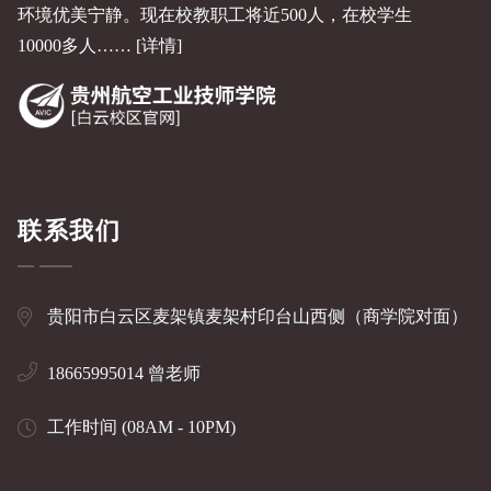
环境优美宁静。现在校教职工将近500人，在校学生
10000多人……
[详情]
联系我们
贵阳市白云区麦架镇麦架村印台山西侧（商学院对面）
18665995014 曾老师
工作时间 (08AM - 10PM)