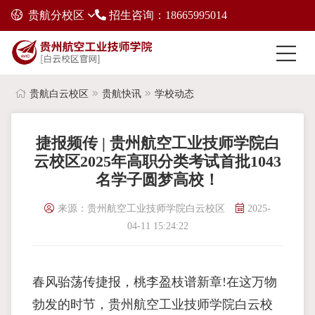
贵航分校区
招生咨询：18665995014
贵航白云校区
贵航快讯
学校动态
捷报频传 | 贵州航空工业技师学院白
云校区2025年高职分类考试首批1043
名学子圆梦高校！
来源：贵州航空工业技师学院白云校区
2025-
04-11 15:24:22
春风骀荡传捷报，桃李盈枝谱新章!在这万物
勃发的时节，贵州航空工业技师学院白云校