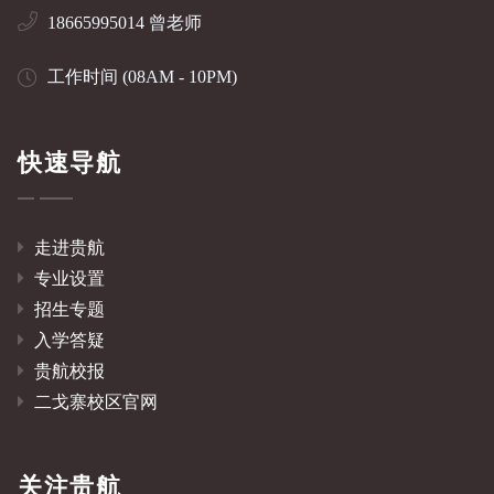
18665995014 曾老师
工作时间 (08AM - 10PM)
快速导航
走进贵航
专业设置
招生专题
入学答疑
贵航校报
二戈寨校区官网
关注贵航