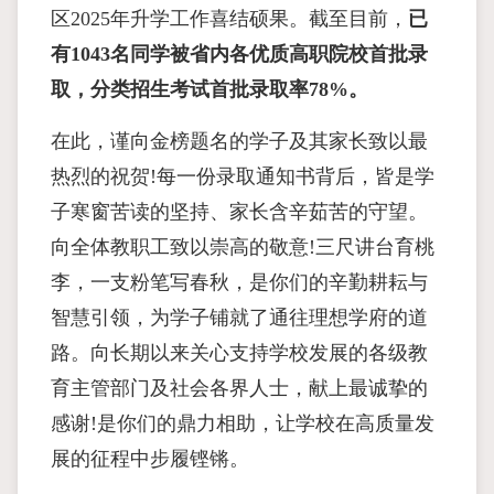
区2025年升学工作喜结硕果。截至目前，
已
有1043名同学被省内各优质高职院校首批录
取，分类招生考试首批录取率78%。
在此，谨向金榜题名的学子及其家长致以最
热烈的祝贺!每一份录取通知书背后，皆是学
子寒窗苦读的坚持、家长含辛茹苦的守望。
向全体教职工致以崇高的敬意!三尺讲台育桃
李，一支粉笔写春秋，是你们的辛勤耕耘与
智慧引领，为学子铺就了通往理想学府的道
路。向长期以来关心支持学校发展的各级教
育主管部门及社会各界人士，献上最诚挚的
感谢!是你们的鼎力相助，让学校在高质量发
展的征程中步履铿锵。