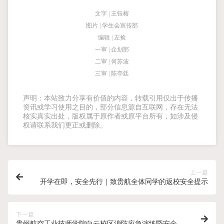
文字 | 王钰榕
图片 | 学生会宣传部
编辑 | 左捡
一审 | 企划部
二审 | 何苏波
三审 | 陈亭廷
声明：本站致力分享有价值的内容，转载引用仅出于传播
资讯或学习使用之目的，部分信息源自互联网，存在无法
核实真实出处，版权属于原作者或原平台所有，如涉及侵
权请联系我们更正或删除。
上一篇
开学在即，安全先行｜致贵航全体同学的返校安全提示
下一篇
贵州航空工业技师学院白云校区消防应急演练暨安全宣