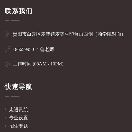
联系我们
贵阳市白云区麦架镇麦架村印台山西侧（商学院对面）
18665995014 曾老师
工作时间 (08AM - 10PM)
快速导航
走进贵航
专业设置
招生专题