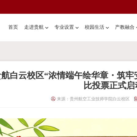
首页
走进贵航
专业设置
校园生活
产教融合
贵航白云校区“浓情端午绘华章・筑牢
比投票正式启
来源：贵州航空工业技师学院白云校区