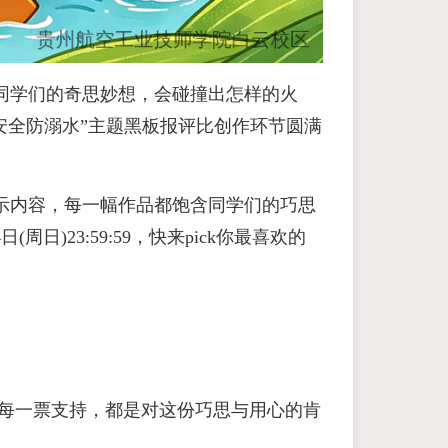
同学们的奇思妙想，会碰撞出怎样的火
安全防溺水”主题黑板报评比创作环节圆满
示内容，每一幅作品都饱含同学们的巧思
日)23:59:59，快来pick你最喜欢的
]
;每一票支持，都是对这份巧思与用心的肯