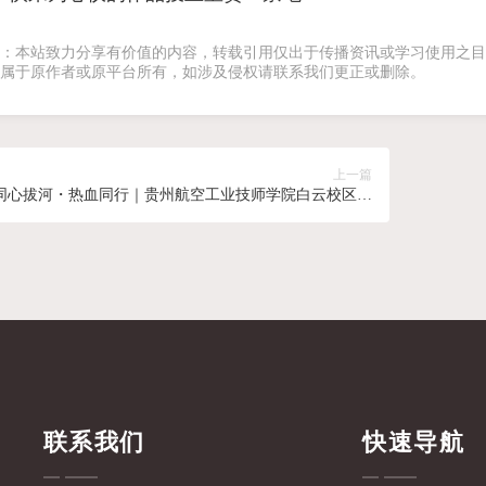
：本站致力分享有价值的内容，转载引用仅出于传播资讯或学习使用之目
属于原作者或原平台所有，如涉及侵权请联系我们更正或删除。
上一篇
同心拔河・热血同行｜贵州航空工业技师学院白云校区第
六届拔河比赛圆满落幕
联系我们
快速导航