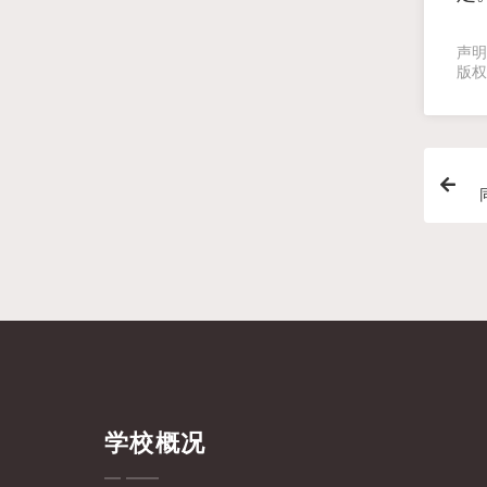
声明
版权
学校概况