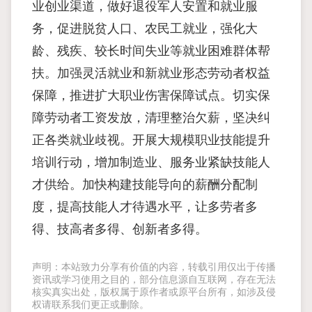
业创业渠道，做好退役军人安置和就业服
务，促进脱贫人口、农民工就业，强化大
龄、残疾、较长时间失业等就业困难群体帮
扶。加强灵活就业和新就业形态劳动者权益
保障，推进扩大职业伤害保障试点。切实保
障劳动者工资发放，清理整治欠薪，坚决纠
正各类就业歧视。开展大规模职业技能提升
培训行动，增加制造业、服务业紧缺技能人
才供给。加快构建技能导向的薪酬分配制
度，提高技能人才待遇水平，让多劳者多
得、技高者多得、创新者多得。
声明：本站致力分享有价值的内容，转载引用仅出于传播
资讯或学习使用之目的，部分信息源自互联网，存在无法
核实真实出处，版权属于原作者或原平台所有，如涉及侵
权请联系我们更正或删除。