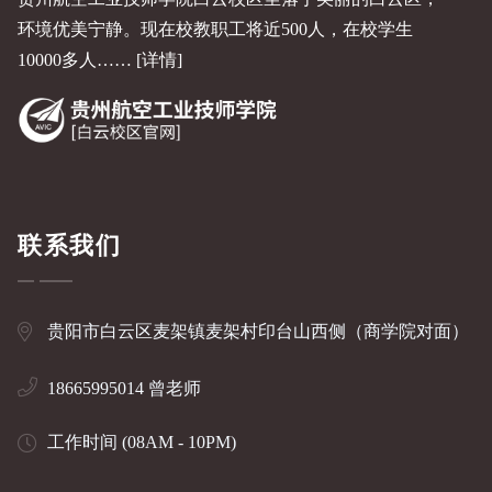
环境优美宁静。现在校教职工将近500人，在校学生
10000多人……
[详情]
联系我们
贵阳市白云区麦架镇麦架村印台山西侧（商学院对面）
18665995014 曾老师
工作时间 (08AM - 10PM)