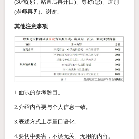
(30°鞠躬，站直后再开口)、尊称(您)、道别
(老师再见)、谢谢。
其他注意事项
1.面试的参考题目。
2.介绍内容要与个人信息一致。
3.表述方式上尽量口语化。
4.要切中要害，不谈无关、无用的内容。