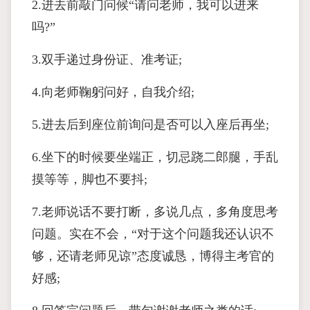
2.进去前敲门问候“请问老师，我可以进来
吗?”
3.双手递过身份证、准考证;
4.向老师鞠躬问好，自我介绍;
5.进去后到座位前询问是否可以入座后再坐;
6.坐下的时候要坐端正，切忌跷二郎腿，手乱
摸等等，脚也不要抖;
7.老师说话不要打断，多说几点，多角度思考
问题。实在不会，“对于这个问题我还认识不
够，还请老师见谅”态度诚恳，博得主考官的
好感;