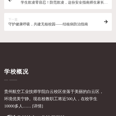
学生欺凌零容忍！防范欺凌，这份安全指南师生家长必
看
下一篇
守护健康呼吸，共建无核校园——结核病防治指南
学校概况
贵州航空工业技师学院白云校区坐落于美丽的白云区，
环境优美宁静。现在校教职工将近500人，在校学生
10000多人……
[详情]