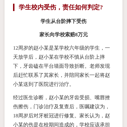
学生校内受伤，责任如何判定?
学生从台阶摔下受伤
家长向学校索赔8万元
12周岁的赵小某是某学校六年级的学生，一
天放学后，赵小某在学校不慎从台阶上摔
下，牙齿磕在平台墙面导致折断。老师发现
后赶忙联系了其家长，并陪同家长一起将赵
小某送到了医院进行治疗。
经过医生诊断，赵小某的牙齿受损、嘴唇挫
伤擦伤，门诊治疗及复查后，医嘱建议为，
18周岁后对牙桩冠进行修复。家长认为，赵
小某的伤是在校期间造成的，学校应该承担