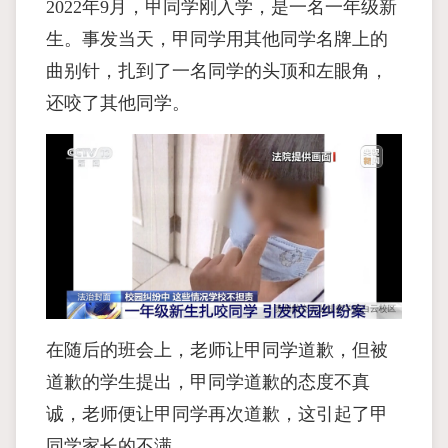
2022年9月，甲同学刚入学，是一名一年级新
生。事发当天，甲同学用其他同学名牌上的
曲别针，扎到了一名同学的头顶和左眼角，
还咬了其他同学。
在随后的班会上，老师让甲同学道歉，但被
道歉的学生提出，甲同学道歉的态度不真
诚，老师便让甲同学再次道歉，这引起了甲
同学家长的不满。