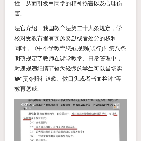
性，从而引发甲同学的精神损害以及心理伤
害。
法官介绍，我国教育法第二十九条规定，学
校对受教育者有实施奖励或者处分的权利。
同时，《中小学教育惩戒规则(试行)》第八条
明确规定了教师在课堂教学、日常管理中，
对违规违纪情节较为轻微的学生可以当场实
施“责令赔礼道歉、做口头或者书面检讨”等
教育惩戒。