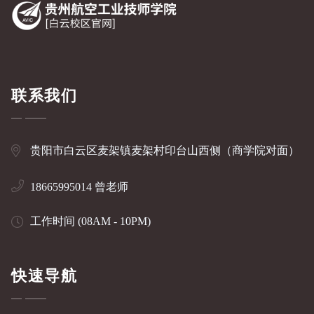
联系我们
贵阳市白云区麦架镇麦架村印台山西侧（商学院对面）
18665995014 曾老师
工作时间 (08AM - 10PM)
快速导航