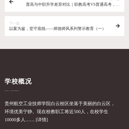
普高与中职升学差异对比｜职教高考VS普通高考，哪
条路更适合你？
下一篇
以案为鉴，坚守底线——师德师风系列警示教育（一）
学校概况
贵州航空工业技师学院白云校区坐落于美丽的白云区，
环境优美宁静。现在校教职工将近500人，在校学生
10000多人……
[详情]