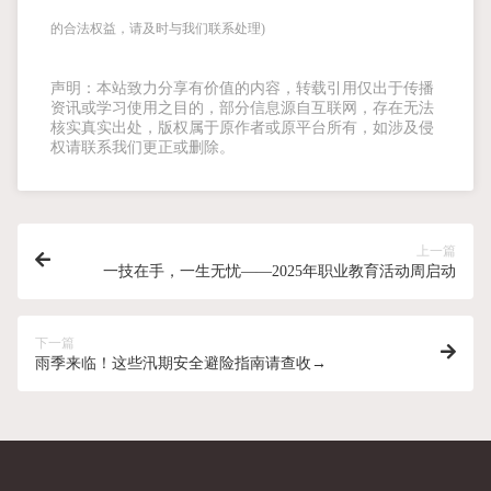
的合法权益，请及时与我们联系处理)
声明：本站致力分享有价值的内容，转载引用仅出于传播
资讯或学习使用之目的，部分信息源自互联网，存在无法
核实真实出处，版权属于原作者或原平台所有，如涉及侵
权请联系我们更正或删除。
上一篇
一技在手，一生无忧——2025年职业教育活动周启动
下一篇
雨季来临！这些汛期安全避险指南请查收→