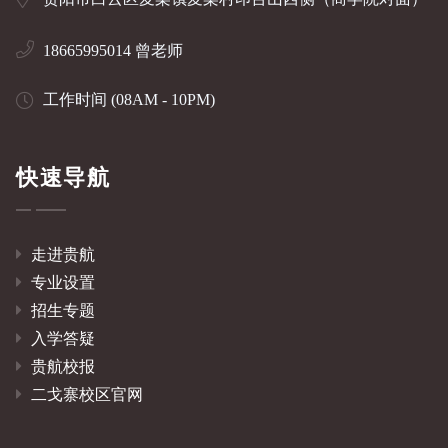
18665995014 曾老师
工作时间 (08AM - 10PM)
快速导航
走进贵航
专业设置
招生专题
入学答疑
贵航校报
二戈寨校区官网