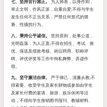
七、坚持言行雅正。
为人师表，以身作则，
举止文明，作风正派，自重自爱;不得与学生
发生任何不正当关系，严禁任何形式的猥
亵、性骚扰行为。
八、秉持公平诚信。
坚持原则，处事公道，
光明磊落，为人正直;不得在招生、考试、推
优、保送及绩效考核、岗位聘用、职称评
聘、评优评奖等工作中徇私舞弊、弄虚作
假。
九、坚守廉洁自律。
严于律己，清廉从教;不
得索要、收受学生及家长财物或参加由学生
及家长付费的宴请、旅游、娱乐休闲等活
动，不得向学生推销图书报刊、教辅材料、