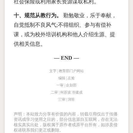
社会保险或利用家长资源谋取私利。
十、规范从教行为。
勤勉敬业，乐于奉献，
自觉抵制不良风气;不得组织、参与有偿补
课，或为校外培训机构和他人介绍生源、提
供相关信息。
— END —
文字 | 教育部门户网站
编辑 | 左捡
一审 | 企划部
二审 | 何苏波 冷建成
三审 | 润菲
声明：本站致力分享有价值的内容，转载引用仅出于传播
资讯或学习使用之目的，部分信息源自互联网，存在无法
核实真实出处，版权属于原作者或原平台所有，如涉及侵
权请联系我们更正或删除。