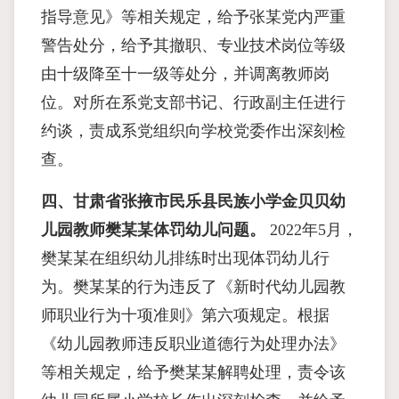
指导意见》等相关规定，给予张某党内严重
警告处分，给予其撤职、专业技术岗位等级
由十级降至十一级等处分，并调离教师岗
位。对所在系党支部书记、行政副主任进行
约谈，责成系党组织向学校党委作出深刻检
查。
四、甘肃省张掖市民乐县民族小学金贝贝幼
儿园教师樊某某体罚幼儿问题。
2022年5月，
樊某某在组织幼儿排练时出现体罚幼儿行
为。樊某某的行为违反了《新时代幼儿园教
师职业行为十项准则》第六项规定。根据
《幼儿园教师违反职业道德行为处理办法》
等相关规定，给予樊某某解聘处理，责令该