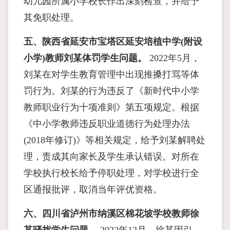
幼儿园所属小学校长作出深刻检查，并给予
其免职处理。
五、陕西省延安市宝塔区延安培植中学(附设
小学)教师刘某体罚学生问题。
2022年5月，
刘某在对学生教育管理中出现推搡打骂等体
罚行为。刘某的行为违反了《新时代中小学
教师职业行为十项准则》第五项规定。根据
《中小学教师违反职业道德行为处理办法
(2018年修订)》等相关规定，给予刘某解聘处
理，责成其向家长及学生承认错误。对所在
学校执行校长给予停职处理，对学校进行全
区通报批评，取消当年评优资格。
六、四川省泸州市纳溪区棉花坡学校教师徐