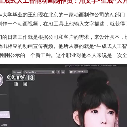
生成式人工智能动画制作员：
用文字“生成”大
年大学毕业的王幻现在北京的一家动画制作公司的AI部门
制作一个动画视频，在AI工具上他输入文字描述，就获得
幻的日常工作就是根据公司和客户的需求，来设计脚本，设
做出相应的动画宣传视频。他所从事的就是“生成式人工智
月刚刚公示的一个新工种。这个职业对他本人来说是一次