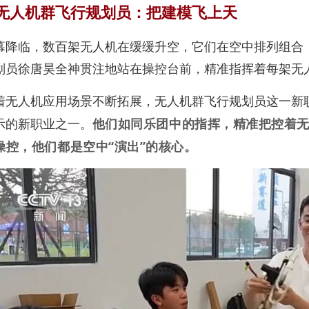
无人机群飞行规划员：
把建模飞上天
幕降临，数百架无人机在缓缓升空，它们在空中排列组合
划员徐唐昊全神贯注地站在操控台前，精准指挥着每架无
着无人机应用场景不断拓展，无人机群飞行规划员这一新
他们如同乐团中的指挥，精准把控着
示的新职业之一。
操控，他们都是空中“演出”的核心。