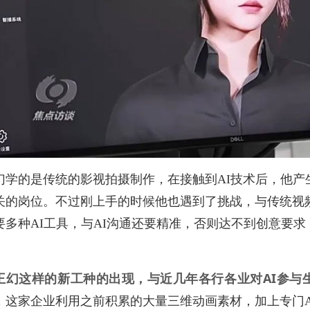
幻学的是传统的影视拍摄制作，在接触到AI技术后，他产
关的岗位。不过刚上手的时候他也遇到了挑战，与传统视频
要多种AI工具，与AI沟通还要精准，否则达不到创意要
。
王幻这样的新工种的出现，与近几年各行各业对AI参与
，这家企业利用之前积累的大量三维动画素材，加上专门A