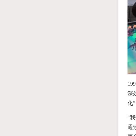
1
深
化
“
通