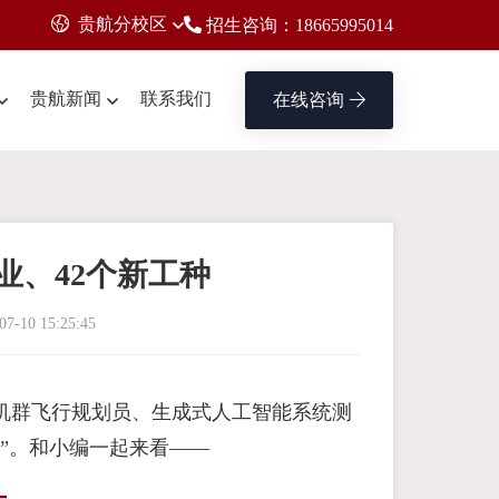
贵航分校区
招生咨询：18665995014
贵航新闻
联系我们
在线咨询
业、42个新工种
07-10 15:25:45
人机群飞行规划员、生成式人工智能系统测
”。和小编一起来看——