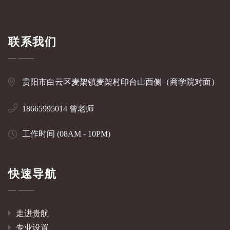
联系我们
贵阳市白云区麦架镇麦架村印台山西侧（商学院对面）
18665995014 曾老师
工作时间 (08AM - 10PM)
快速导航
走进贵航
专业设置