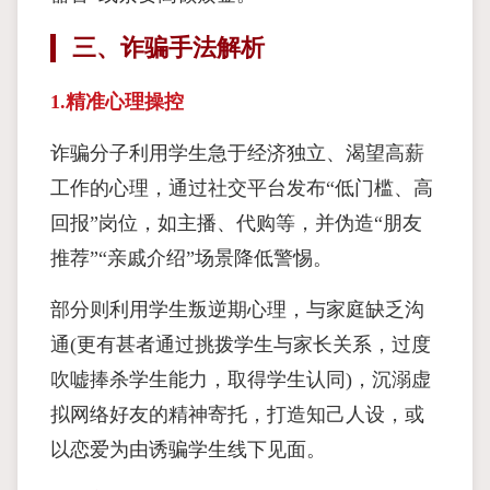
三、诈骗手法解析
1.精准心理操控
诈骗分子利用学生急于经济独立、渴望高薪
工作的心理，通过社交平台发布“低门槛、高
回报”岗位，如主播、代购等，并伪造“朋友
推荐”“亲戚介绍”场景降低警惕。
部分则利用学生叛逆期心理，与家庭缺乏沟
通(更有甚者通过挑拨学生与家长关系，过度
吹嘘捧杀学生能力，取得学生认同)，沉溺虚
拟网络好友的精神寄托，打造知己人设，或
以恋爱为由诱骗学生线下见面。