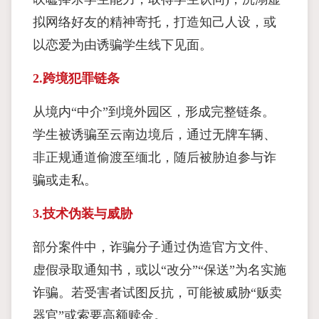
拟网络好友的精神寄托，打造知己人设，或
以恋爱为由诱骗学生线下见面。
2.跨境犯罪链条
从境内“中介”到境外园区，形成完整链条。
学生被诱骗至云南边境后，通过无牌车辆、
非正规通道偷渡至缅北，随后被胁迫参与诈
骗或走私。
3.技术伪装与威胁
部分案件中，诈骗分子通过伪造官方文件、
虚假录取通知书，或以“改分”“保送”为名实施
诈骗。若受害者试图反抗，可能被威胁“贩卖
器官”或索要高额赎金。