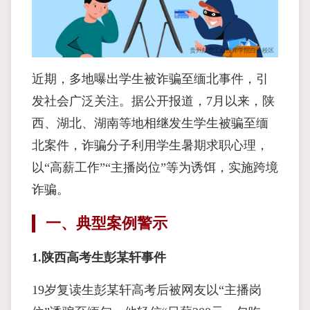
近期，多地曝出学生被诈骗至缅北事件，引
发社会广泛关注。据公开报道，7月以来，陕
西、湖北、湖南等地相继发生学生被骗至缅
北案件，诈骗分子利用学生暑期求职心理，
以“高薪工作”“主播岗位”等为诱饵，实施跨境
诈骗。
一、典型案例警示
1.陕西高考生彭某轩事件
19岁复读生彭某轩高考后被网友以“主播岗