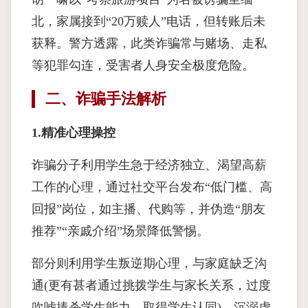
北，家属接到“20万赎人”电话，但转账后未
获释。警方透露，此类诈骗常与赌场、走私
等犯罪勾连，受害者人身安全极度危险。
二、诈骗手法解析
1.精准心理操控
诈骗分子利用学生急于经济独立、渴望高薪
工作的心理，通过社交平台发布“低门槛、高
回报”岗位，如主播、代购等，并伪造“朋友
推荐”“亲戚介绍”场景降低警惕。
部分则利用学生叛逆期心理，与家庭缺乏沟
通(更有甚者通过挑拨学生与家长关系，过度
吹嘘捧杀学生能力，取得学生认同)，沉溺虚