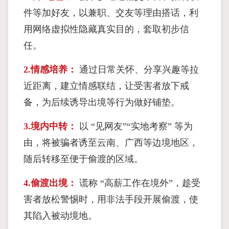
件等加好友，以兼职、交友等理由搭话，利
用网络虚拟性隐藏真实目的，套取初步信
任。
2.情感培养：
通过日常关怀、分享兴趣等拉
近距离，建立情感联结，让受害者放下戒
备，为后续诱导出境等行为做好铺垫。
3.境内中转：
以 “见网友”“实地考察” 等为
由，将被骗者诱至云南、广西等边境地区，
随后转移至便于偷渡的区域。
4.偷渡出境：
谎称 “高薪工作在境外”，趁受
害者放松警惕时，用非法手段开展偷渡，使
其陷入被动境地。