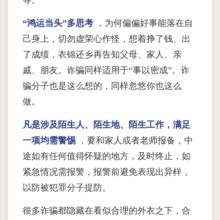
等。
“鸿运当头”多思考
，为何偏偏好事能落在自
己身上，切勿虚荣心作怪，想着挣了钱、出
了成绩，衣锦还乡再告知父母、家人、亲
戚、朋友。诈骗同样适用于“事以密成”。诈
骗分子也是这么想的，同样忽悠你也这么
做。
凡是涉及陌生人、陌生地、陌生工作，满足
一项均需警惕
，要和家人或者老师报备，中
途如有任何值得怀疑的地方，及时终止，如
紧急情况需报警，报警前避免表现出异样，
以防被犯罪分子提防。
很多诈骗都隐藏在看似合理的外衣之下，合