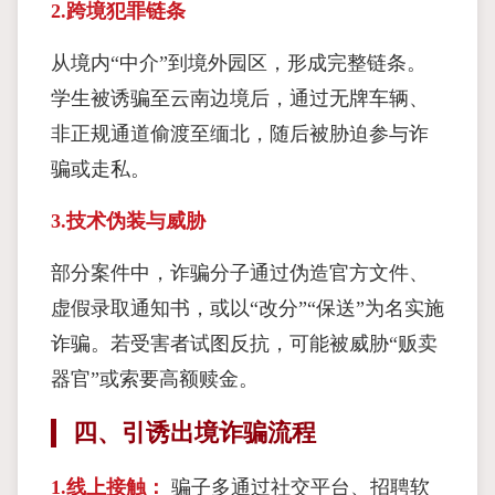
2.跨境犯罪链条
从境内“中介”到境外园区，形成完整链条。
学生被诱骗至云南边境后，通过无牌车辆、
非正规通道偷渡至缅北，随后被胁迫参与诈
骗或走私。
3.技术伪装与威胁
部分案件中，诈骗分子通过伪造官方文件、
虚假录取通知书，或以“改分”“保送”为名实施
诈骗。若受害者试图反抗，可能被威胁“贩卖
器官”或索要高额赎金。
四、引诱出境诈骗流程
1.线上接触：
骗子多通过社交平台、招聘软