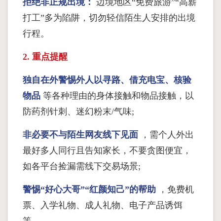
拒绝非正规出境：
边境地区“免费旅游”“高薪
打工”多为陷阱，切勿轻信陌生人安排的出境
行程。
2. 重点提醒
独自在外警惕外人以寻路、借充电宝、核验
物品
等各种理由的身体接触和物品接触，以
防药剂针刺、迷幻粉末/气味;
非必要不与陌生网友线下见面
，需个人外出
最好多人同行且告知家长，不要贪图便宜，
如各平台捡漏需线下交易场景;
警惕“好心大哥”“红颜知己”的帮助
，免费机
票、入学礼物、成人礼物、电子产品诱饵