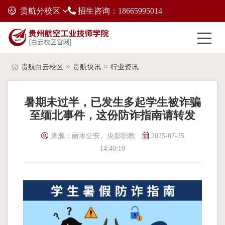
贵航分校区
招生咨询：18665995014
贵航白云校区
贵航快讯
行业资讯
暑期未过半，已发生多起学生被诈骗
至缅北事件，这份防诈指南请转发
来源：丽水公安、央影职教
2025-07-25
14:40:19