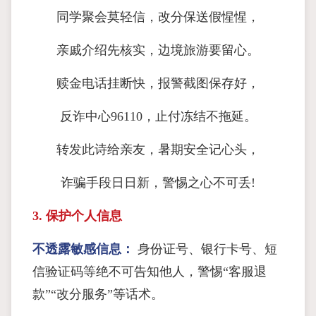
同学聚会莫轻信，改分保送假惺惺，
亲戚介绍先核实，边境旅游要留心。
赎金电话挂断快，报警截图保存好，
反诈中心96110，止付冻结不拖延。
转发此诗给亲友，暑期安全记心头，
诈骗手段日日新，警惕之心不可丢!
3. 保护个人信息
不透露敏感信息：
身份证号、银行卡号、短
信验证码等绝不可告知他人，警惕“客服退
款”“改分服务”等话术。