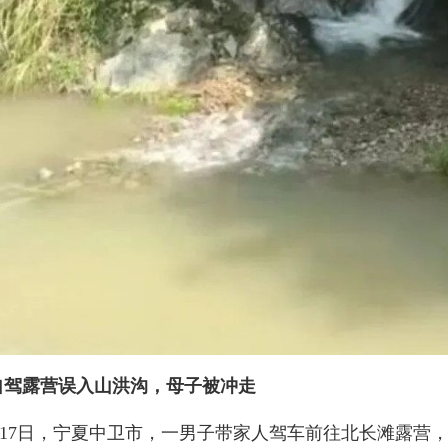
自驾露营误入山洪沟，母子被冲走
月17日，宁夏中卫市，一男子带家人驾车前往北长滩露营