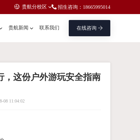
贵航分校区
招生咨询：18665995014
贵航新闻
联系我们
在线咨询
行，这份户外游玩安全指南
！
8-08 11:04:02