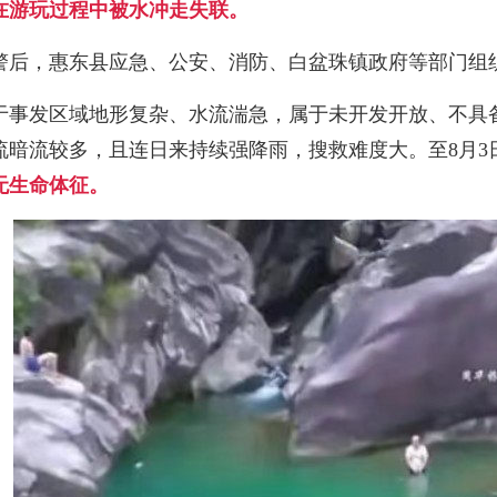
在游玩过程中被水冲走失联。
警后，惠东县应急、公安、消防、白盆珠镇政府等部门组
于事发区域地形复杂、水流湍急，属于未开发开放、不具
流暗流较多，且连日来持续强降雨，搜救难度大。至8月3日
无生命体征。