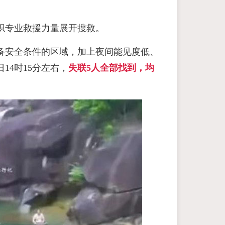
织专业救援力量展开搜救。
备安全条件的区域，加上夜间能见度低、
14时15分左右，
失联5人全部找到，均