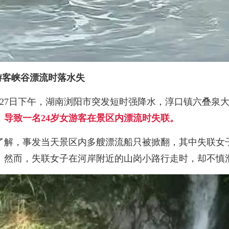
游客峡谷漂流时落水失
月27日下午，湖南浏阳市突发短时强降水，淳口镇六叠泉
，
导致一名24岁女游客在景区内漂流时失联。
了解，事发当天景区内多艘漂流船只被掀翻，其中失联女
。然而，失联女子在河岸附近的山岗小路行走时，却不慎