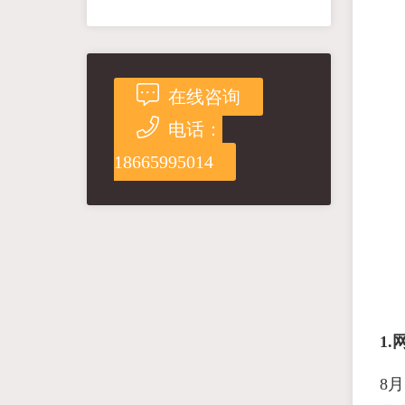
在线咨询
电话：
18665995014
1.
8