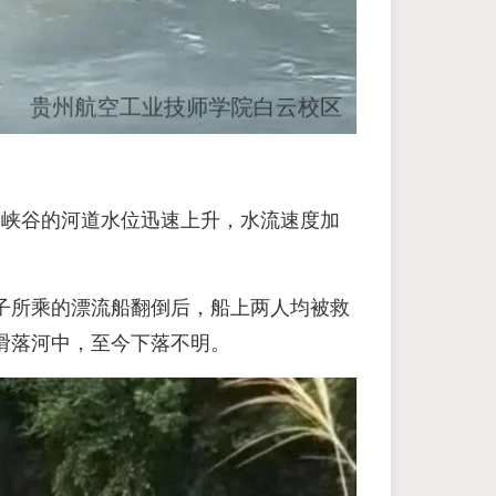
大峡谷的河道水位迅速上升，水流速度加
子所乘的漂流船翻倒后，船上两人均被救
滑落河中，至今下落不明。