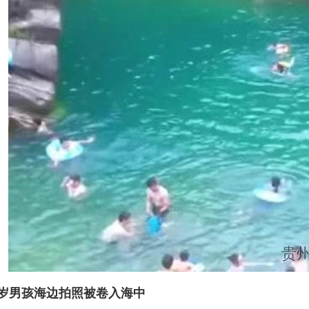
8岁男孩海边拍照被卷入海中