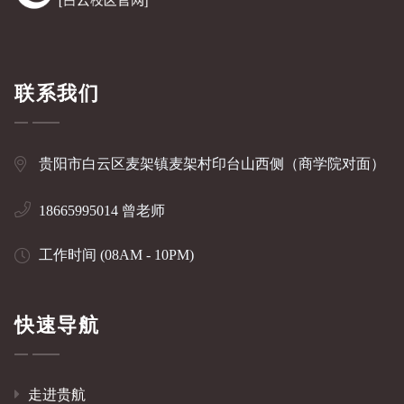
联系我们
贵阳市白云区麦架镇麦架村印台山西侧（商学院对面）
18665995014 曾老师
工作时间 (08AM - 10PM)
快速导航
走进贵航