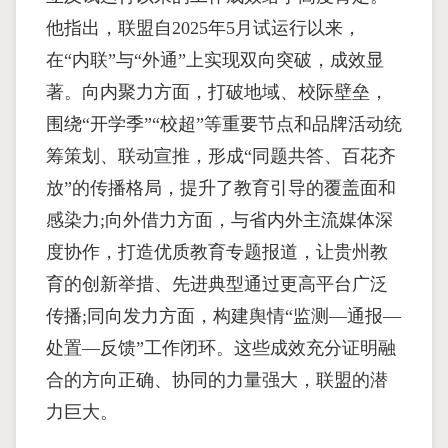
他指出，联盟自2025年5月试运行以来，
在“内联”与“外通”上实现双向突破，成效显
著。向内聚力方面，打破地域、校际壁垒，
围绕“开学季”“校超”等重要节点和品牌活动统
筹策划、联动宣推，形成“同题共答、百花齐
放”的传播格局，提升了教育引导的覆盖面和
感染力;向外借力方面，与省内外主流媒体深
度协作，打造优质教育专题报道，让贵州教
育的创新举措、先进典型通过更高平台广泛
传播;同向发力方面，构建舆情“监测—通报—
处置—反馈”工作闭环。这些成效充分证明融
合的方向正确、协同的力量强大，联盟的潜
力巨大。