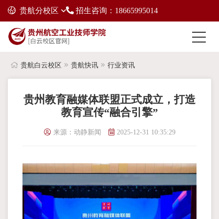
贵航分校区
招生咨询：18665995014
贵航白云校区
贵航快讯
行业资讯
贵州教育融媒体联盟正式成立，打造
教育宣传“融合引擎”
来源：动静新闻
2025-12-31 10:35:29