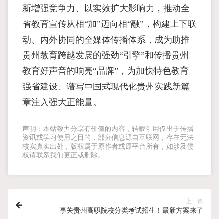
新增强竞争力、以实效扩大影响力，推动全
省教育宣传从相“加”迈向相“融”，构建上下联
动、内外协同的全媒体传播体系，成为助推
贵州教育跨越发展的强劲“引擎”和传播贵州
教育好声音的响亮“品牌”，为加快特色教育
强省建设、谱写中国式现代化贵州实践新篇
章注入强大正能量。
声明：本站致力分享有价值的内容，转载引用仅出于传播
资讯或学习使用之目的，部分信息源自互联网，存在无法
核实真实出处，版权属于原作者或原平台所有，如涉及侵
权请联系我们更正或删除。
上一篇
事关贵州高职院校分类考试招生！最新方案来了