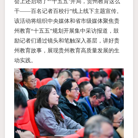
会上还启动了“‘十五五’开局，贵州教育这么
干——百名记者百校行”线上线下主题宣传。
该活动将组织中央媒体和省市级媒体聚焦贵
州教育“十五五”规划开展集中采访报道，鼓
励记者们通过镜头和笔触深入基层，讲好贵
州教育故事，展现贵州教育高质量发展的生
动实践。