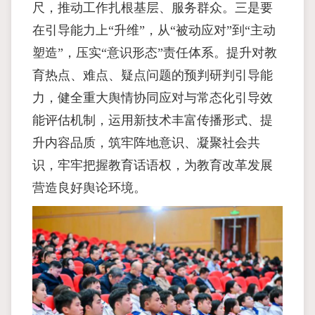
尺，推动工作扎根基层、服务群众。三是要
在引导能力上“升维”，从“被动应对”到“主动
塑造”，压实“意识形态”责任体系。提升对教
育热点、难点、疑点问题的预判研判引导能
力，健全重大舆情协同应对与常态化引导效
能评估机制，运用新技术丰富传播形式、提
升内容品质，筑牢阵地意识、凝聚社会共
识，牢牢把握教育话语权，为教育改革发展
营造良好舆论环境。