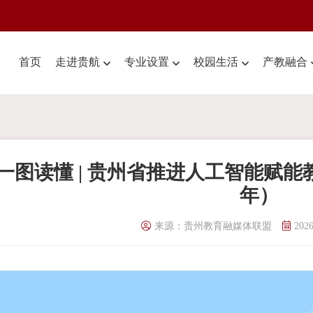
首页
走进贵航
专业设置
校园生活
产教融合
一图读懂 | 贵州省推进人工智能赋能教育
年）
来源：贵州教育融媒体联盟
2026