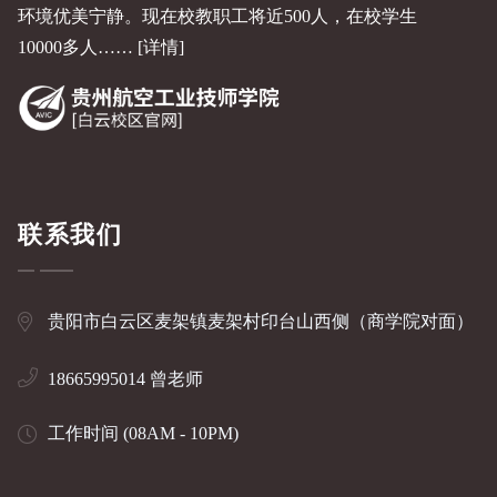
环境优美宁静。现在校教职工将近500人，在校学生
10000多人……
[详情]
联系我们
贵阳市白云区麦架镇麦架村印台山西侧（商学院对面）
18665995014 曾老师
工作时间 (08AM - 10PM)