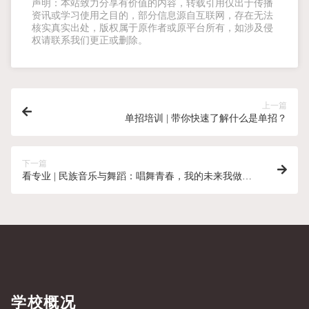
声明：本站致力分享有价值的内容，转载引用仅出于传播
资讯或学习使用之目的，部分信息源自互联网，存在无法
核实真实出处，版权属于原作者或原平台所有，如涉及侵
权请联系我们更正或删除。
上一篇
单招培训 | 带你快速了解什么是单招？
下一篇
看专业 | 民族音乐与舞蹈：唱舞青春，我的未来我做
主！
学校概况