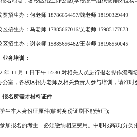
二)报名地点：各校区招生办公室(学校统一组织安排岗位实
寨招生办：何老师 18786654457/魏老师 18190329449
区招生办：马老师 17885667016/吴老师 15985177873
区招生办：谢老师 15885656482/王老师 18198550045
、业务培训：
022 年 11 月 1 日下午 14:30 对相关人员进行报名
办公室，各校区招办老师及相关负责人参与培训，请准时
、报名所需才材料证件
、学生本人身份证原件(临时身份证刷不能验证);
、参加报名的考生，必须缴纳相应费用。中职报高职(分类)报名