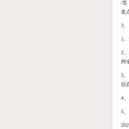
/
名
3
1
2
州
3
任
4
5
2