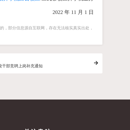
2022 年 11 月 1 日
的，部分信息源自互联网，存在无法核实真实出处，
校干部竞聘上岗补充通知