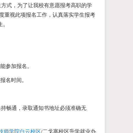
生方式，为了让我校有意愿报考高职的学
高度重视此项报名工作，认真落实学生报考
生。
不能参加报名。
过报名时间。
月前保持畅通，录取通知书地址必须准确无
技师学院白云校区
/二戈寨校区升学就业办