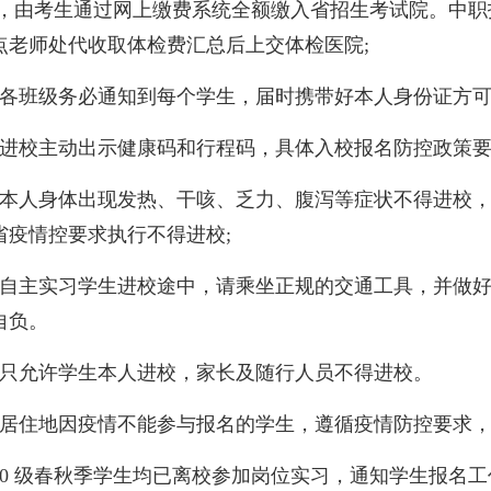
生，由考生通过网上缴费系统全额缴入省招生考试院。中职报高
点老师处代收取体检费汇总后上交体检医院;
、各班级务必通知到每个学生，届时携带好本人身份证方可
、进校主动出示健康码和行程码，具体入校报名防控政策
、本人身体出现发热、干咳、乏力、腹泻等症状不得进校
省疫情控要求执行不得进校;
、自主实习学生进校途中，请乘坐正规的交通工具，并做
自负。
、只允许学生本人进校，家长及随行人员不得进校。
、居住地因疫情不能参与报名的学生，遵循疫情防控要求
020 级春秋季学生均已离校参加岗位实习，通知学生报名