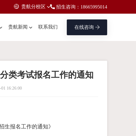
贵航分校区
招生咨询：18665995014
贵航新闻
联系我们
在线咨询
科）分类考试报名工作的通知
-01 16:26:00
试招生报名工作的通知》