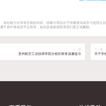
：本站致力分享有价值的内容，转载引用仅出于传播资讯或学习使用之目
属于原作者或原平台所有，如涉及侵权请联系我们更正或删除。
上一篇
下一篇
贵州航空工业技师学院分校区财务温馨提示
关于学