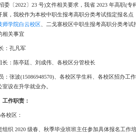
招委〔2022〕23 号)文件相关要求，我省 2023 年高职(专
开展，我校作为本校中职生报考高职分类考试指定报名点
技师学院白云校区
、二戈寨校区中职生报考高职分类考试
的相关事宜
 长：孔凡军
组长：陈亭廷、刘成伟、各校区分管校长
 员：张波(15086948570)、各校区学生科、各校区招办
公室设在升学就业办。
、工作职责：
一)各校区：
责组织 2020 级春、秋季毕业班班主任参加具体报名工