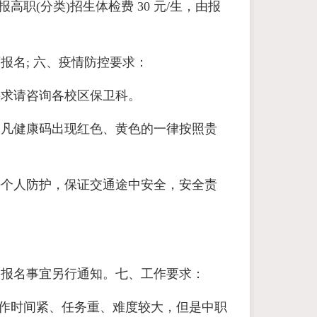
职(分类)招生体检费 30 元/生，由报
报名; 六、疫情防控要求：
要求请咨询各校区保卫科。
，凡健康码出现红色、黄色的一律按照贵
好个人防护，保证交通途中安全，安全责
，报名事宜另行通知。七、工作要求：
工作时间紧、任务重、难度较大，但是中职