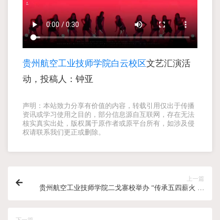
贵州航空工业技师学院白云校区
文艺汇演活
动，投稿人：钟亚
声明：本站致力分享有价值的内容，转载引用仅出于传播
资讯或学习使用之目的，部分信息源自互联网，存在无法
核实真实出处，版权属于原作者或原平台所有，如涉及侵
权请联系我们更正或删除。
上一篇
贵州航空工业技师学院二戈寨校举办 “传承五四薪火 赓
续青春篇章”五四文艺汇演
下一篇