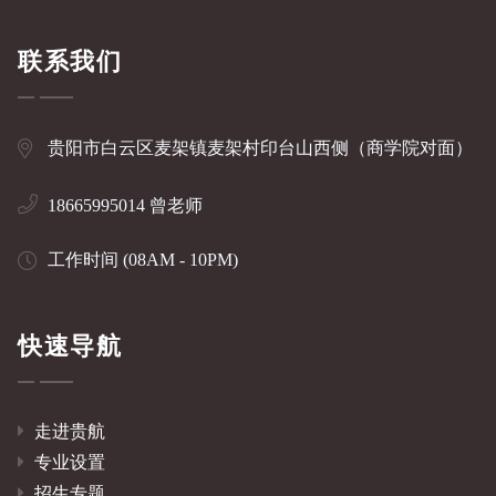
联系我们
贵阳市白云区麦架镇麦架村印台山西侧（商学院对面）
18665995014 曾老师
工作时间 (08AM - 10PM)
快速导航
走进贵航
专业设置
招生专题