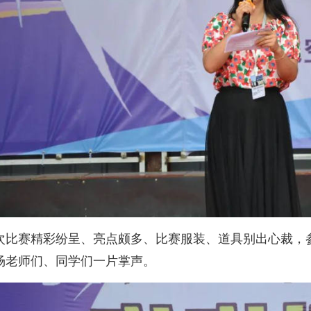
次比赛精彩纷呈、亮点颇多、比赛服装、道具别出心裁，
场老师们、同学们一片掌声。