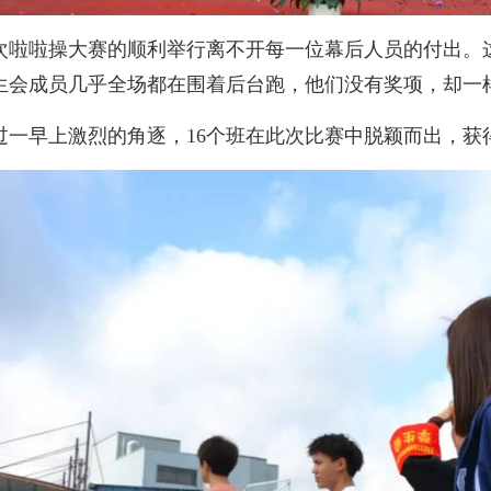
次啦啦操大赛的顺利举行离不开每一位幕后人员的付出。
生会成员几乎全场都在围着后台跑，他们没有奖项，却一
过一早上激烈的角逐，16个班在此次比赛中脱颖而出，获