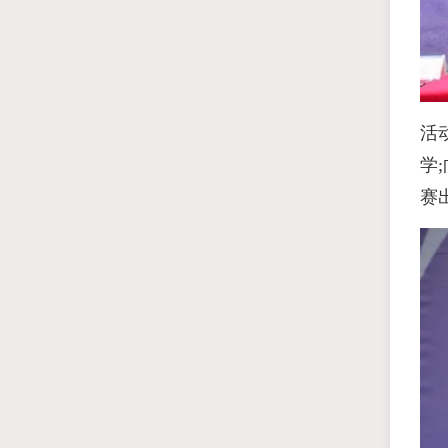
活
学
赛