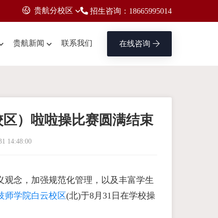
贵航分校区
招生咨询：18665995014
贵航新闻
联系我们
在线咨询
校区）啦啦操比赛圆满结束
31 14:48:00
义观念，加强规范化管理，以及丰富学生
技师学院白云校区
(北)于8月31日在学校操