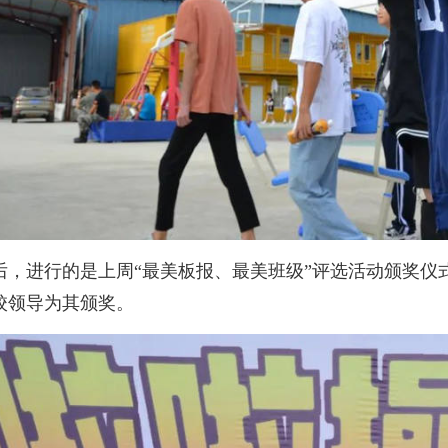
后，进行的是上周“最美板报、最美班级”评选活动颁奖仪
校领导为其颁奖。