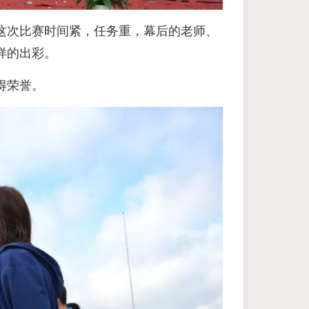
这次比赛时间紧，任务重，幕后的老师、
样的出彩。
得荣誉。