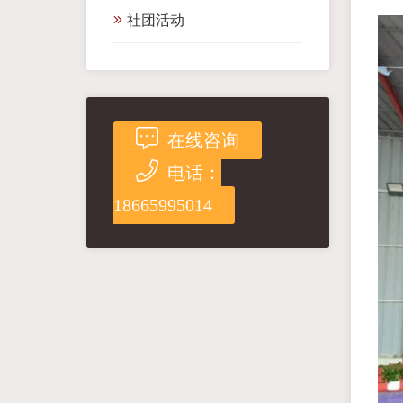
社团活动
在线咨询
电话：
18665995014