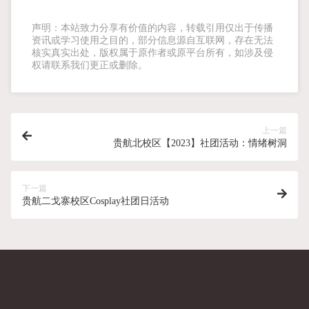
声明：本站致力分享有价值的内容，转载引用仅出于传播
资讯或学习使用之目的，部分信息源自互联网，存在无法
核实真实出处，版权属于原作者或原平台所有，如涉及侵
权请联系我们更正或删除。
上一篇
贵航北校区【2023】社团活动：情绪树洞
下一篇
贵航二戈寨校区Cosplay社团日活动