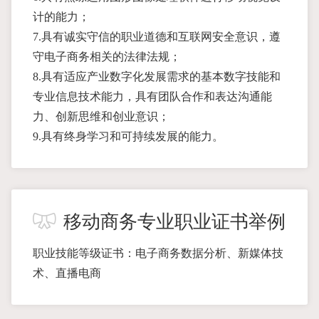
计的能力；
7.具有诚实守信的职业道德和互联网安全意识，遵
守电子商务相关的法律法规；
8.具有适应产业数字化发展需求的基本数字技能和
专业信息技术能力，具有团队合作和表达沟通能
力、创新思维和创业意识；
9.具有终身学习和可持续发展的能力。
移动商务专业职业证书举例
职业技能等级证书：电子商务数据分析、新媒体技
术、直播电商