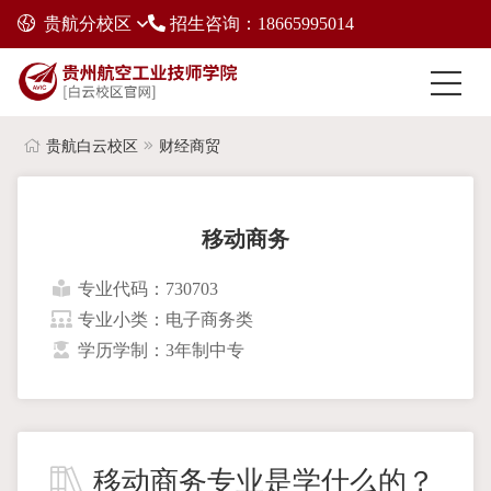
贵航分校区
招生咨询：18665995014
贵航白云校区
财经商贸
移动商务
专业代码：730703
专业小类：电子商务类
学历学制：3年制中专
移动商务专业是学什么的？