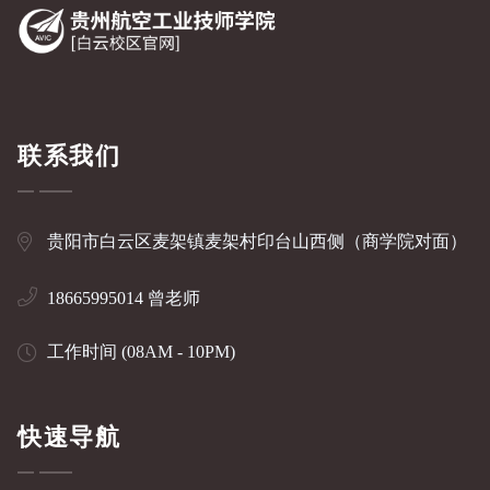
联系我们
贵阳市白云区麦架镇麦架村印台山西侧（商学院对面）
18665995014 曾老师
工作时间 (08AM - 10PM)
快速导航