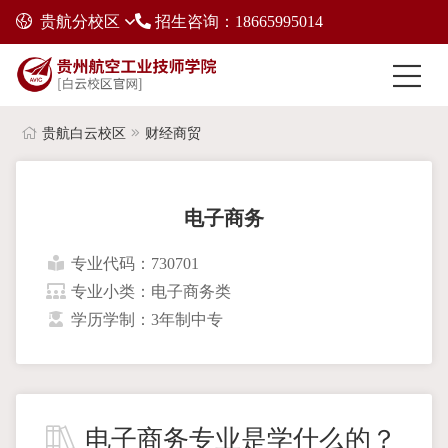
贵航分校区
招生咨询：18665995014
贵航白云校区
财经商贸
电子商务
专业代码：730701
专业小类：电子商务类
学历学制：3年制中专
电子商务专业是学什么的？