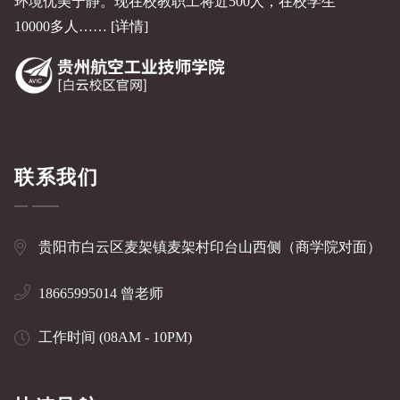
环境优美宁静。现在校教职工将近500人，在校学生
10000多人……
[详情]
联系我们
贵阳市白云区麦架镇麦架村印台山西侧（商学院对面）
18665995014 曾老师
工作时间 (08AM - 10PM)