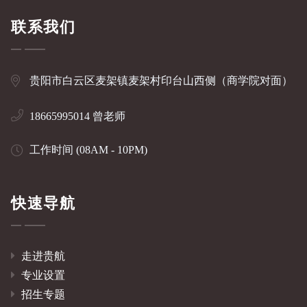
联系我们
贵阳市白云区麦架镇麦架村印台山西侧（商学院对面）
18665995014 曾老师
工作时间 (08AM - 10PM)
快速导航
走进贵航
专业设置
招生专题