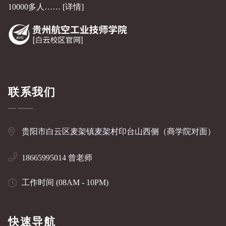
10000多人……
[详情]
联系我们
贵阳市白云区麦架镇麦架村印台山西侧（商学院对面）
18665995014 曾老师
工作时间 (08AM - 10PM)
快速导航