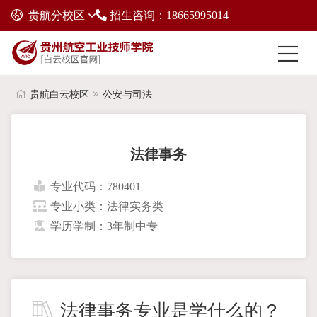
贵航分校区
招生咨询：18665995014
贵航白云校区
公安与司法
法律事务
专业代码：780401
专业小类：法律实务类
学历学制：3年制中专
法律事务专业是学什么的？