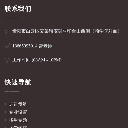
联系我们
贵阳市白云区麦架镇麦架村印台山西侧（商学院对面）
18665995014 曾老师
工作时间 (08AM - 10PM)
快速导航
走进贵航
专业设置
招生专题