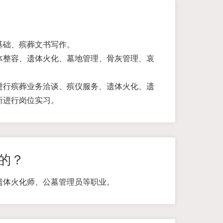
基础、殡葬文书写作。
体整容、遗体火化、墓地管理、骨灰管理、哀
进行殡葬业务洽谈、殡仪服务、遗体火化、遗
所进行岗位实习。
的？
遗体火化师、公墓管理员等职业。