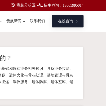
贵航分校区
招生咨询：18665995014
贵航新闻
联系我们
在线咨询
的？
化基础和殡葬业务相关知识，具备业务接洽、
整容、遗体火化与骨灰处理、墓地管理与骨灰
体接运、殡仪服务、遗体防腐、遗体整容、遗
。