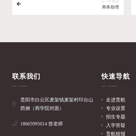
上一个专业
商务助理
联系我们
快速导航
贵阳市白云区麦架镇麦架村印台山
走进贵航
西侧（商学院对面）
专业设置
招生专题
18665995014 曾老师
入学答疑
贵航校报