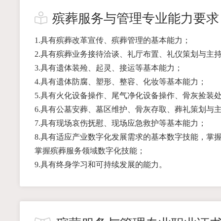
殡葬服务与管理专业能力要求
1.具有殡葬改革宣传、殡葬管理的基本能力；
2.具有殡葬业务接待洽谈、礼厅布置、礼仪策划与主
3.具有遗体装殓、起灵、接运等基本能力；
4.具有遗体防腐、塑形、整容、化妆等基本能力；
5.具有火化设备操作、尾气净化设备操作、骨灰捡装
6.具有公墓安葬、墓区维护、骨灰存取、葬礼策划与
7.具有现场哀伤抚慰、现场应急救护等基本能力；
8.具有适应产业数字化发展需求的基本数字技能，掌
掌握殡葬服务领域数字化技能；
9.具有终身学习和可持续发展的能力。