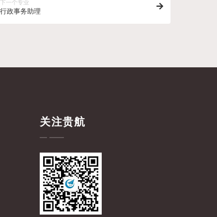
下一个专业
行政事务助理
关注贵航