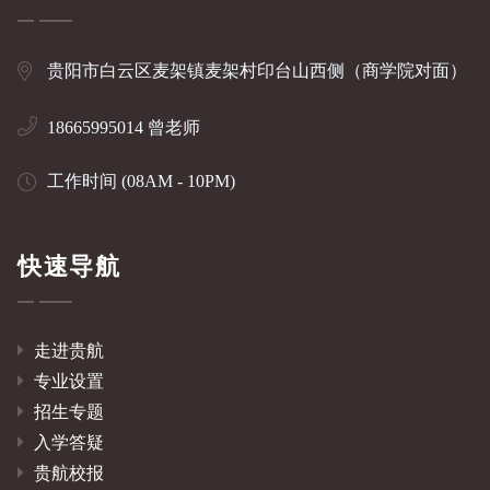
贵阳市白云区麦架镇麦架村印台山西侧（商学院对面）
18665995014 曾老师
工作时间 (08AM - 10PM)
快速导航
走进贵航
专业设置
招生专题
入学答疑
贵航校报