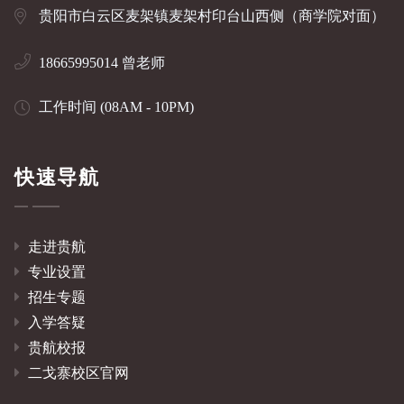
贵阳市白云区麦架镇麦架村印台山西侧（商学院对面）
18665995014 曾老师
工作时间 (08AM - 10PM)
快速导航
走进贵航
专业设置
招生专题
入学答疑
贵航校报
二戈寨校区官网