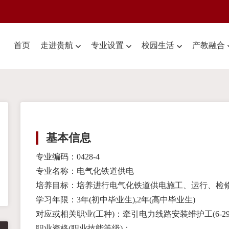
首页
走进贵航
专业设置
校园生活
产教融合
基本信息
专业编码：0428-4
专业名称：电气化铁道供电
培养目标：培养进行电气化铁道供电施工、运行、检
学习年限：3年(初中毕业生),2年(高中毕业生)
对应或相关职业(工种)：牵引电力线路安装维护工(6-29-0
职业资格(职业技能等级)：