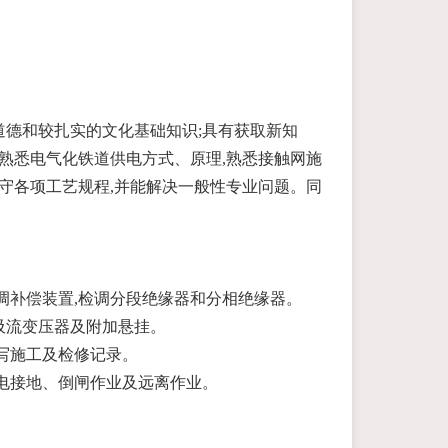
德和较扎实的文化基础知识;具有获取新知
;熟悉电气化铁道供电方式、原理,熟悉接触网施
遵守各项工艺规程,并能解决一般性专业问题。同
检调补偿装置,检调分段绝缘器和分相绝缘器。
吸流变压器及附加悬挂。
填写施工及检修记录。
验电接地、倒闸作业及远离作业。