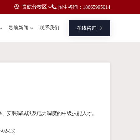
贵航分校区
招生咨询：18665995014
贵航新闻
联系我们
在线咨询
修、安装调试以及电力调度的中级技能人才。
2-13)