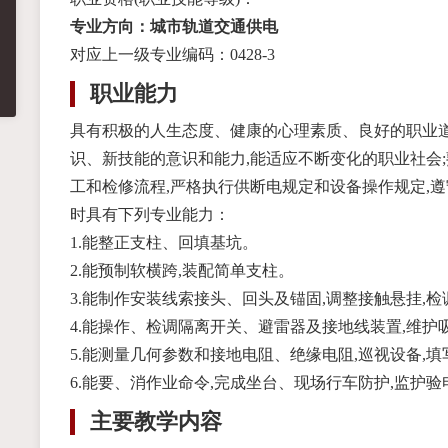
专业方向：城市轨道交通供电
对应上一级专业编码：0428-3
职业能力
具有积极的人生态度、健康的心理素质、良好的职业道
识、新技能的意识和能力,能适应不断变化的职业社会
工和检修流程,严格执行供断电规定和设备操作规定,
时具有下列专业能力：
1.能整正支柱、回填基坑。
2.能预制软横跨,装配简单支柱。
3.能制作安装线索接头、回头及锚固,调整接触悬挂,
4.能操作、检调隔离开关、避雷器及接地线装置,维护
5.能测量几何参数和接地电阻、绝缘电阻,巡视设备,
6.能要、消作业命令,完成坐台、现场行车防护,监护
主要教学内容