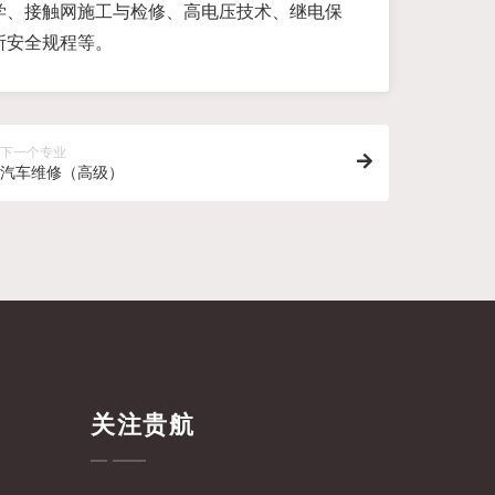
学、接触网施工与检修、高电压技术、继电保
所安全规程等。
下一个专业
汽车维修（高级）
关注贵航