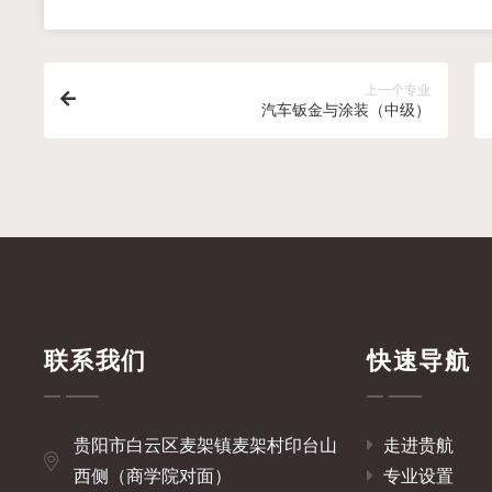
上一个专业
汽车钣金与涂装（中级）
联系我们
快速导航
贵阳市白云区麦架镇麦架村印台山
走进贵航
西侧（商学院对面）
专业设置