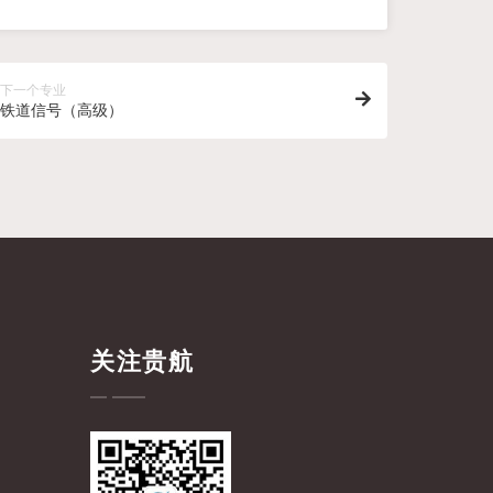
下一个专业
铁道信号（高级）
关注贵航