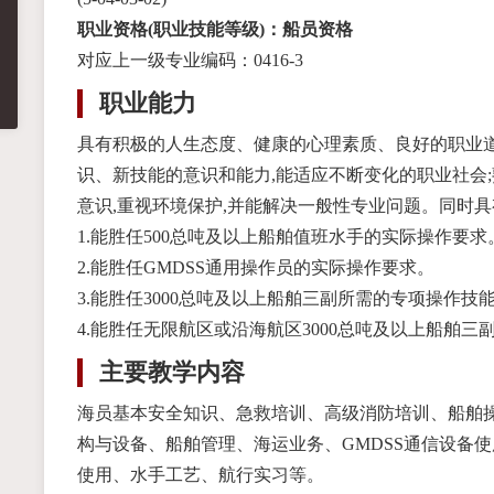
职业资格(职业技能等级)：船员资格
对应上一级专业编码：0416-3
职业能力
具有积极的人生态度、健康的心理素质、良好的职业道
识、新技能的意识和能力,能适应不断变化的职业社会
意识,重视环境保护,并能解决一般性专业问题。同时
1.能胜任500总吨及以上船舶值班水手的实际操作要求
2.能胜任GMDSS通用操作员的实际操作要求。
3.能胜任3000总吨及以上船舶三副所需的专项操作技
4.能胜任无限航区或沿海航区3000总吨及以上船舶三
主要教学内容
海员基本安全知识、急救培训、高级消防培训、船舶
构与设备、船舶管理、海运业务、GMDSS通信设备
使用、水手工艺、航行实习等。