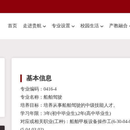
首页
走进贵航
专业设置
校园生活
产教融合
基本信息
专业编码：0416-4
专业名称：船舶驾驶
培养目标：培养从事船舶驾驶的中级技能人才。
学习年限：3年(初中毕业生),2年(高中毕业生)
对应或相关职业(工种)：船舶甲板设备操作工(6-30-04-01
(5-04-03-02)