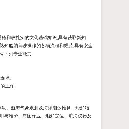
德和较扎实的文化基础知识;具有获取新知
;熟知船舶驾驶操作的各项流程和规范,具有安全
具有下列专业能力：
。
能要求。
副的工作。
操纵、航海气象观测及海洋潮汐推算、船舶结
使用与维护、海图作业、船舶定位、航海仪器及