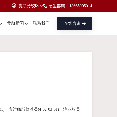
贵航分校区
招生咨询：18665995014
贵航新闻
联系我们
在线咨询
)、客运船舶驾驶员(4-02-03-01)、渔业船员