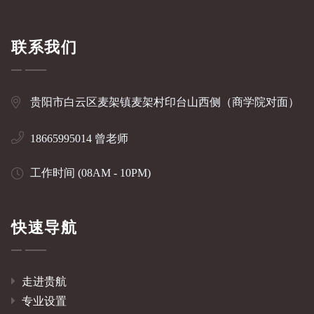
联系我们
贵阳市白云区麦架镇麦架村印台山西侧（商学院对面）
18665995014 曾老师
工作时间 (08AM - 10PM)
快速导航
走进贵航
专业设置